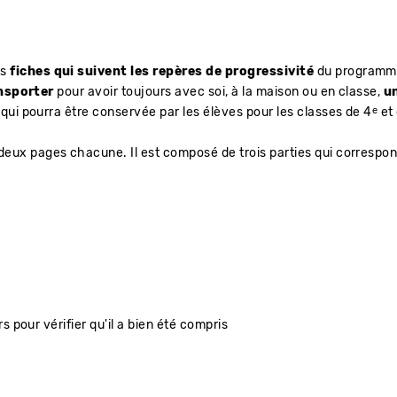
es
fiches qui suivent les repères de progressivité
du programm
ansporter
pour avoir toujours avec soi, à la maison ou en classe,
u
e
qui pourra être conservée par les élèves pour les classes de 4
et 
deux pages chacune. Il est composé de trois parties qui corresp
 pour vérifier qu'il a bien été compris