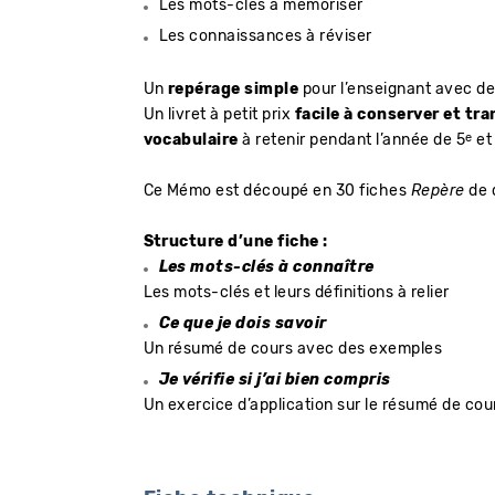
Les mots-clés à mémoriser
Les connaissances à réviser
Un
repérage simple
pour l’enseignant avec d
Un livret à petit prix
facile à conserver et tr
e
vocabulaire
à retenir pendant l’année de 5
et 
Ce Mémo est découpé en 30 fiches
Repère
de 
Structure d’une fiche :
Les mots-clés à connaître
Les mots-clés et leurs définitions à relier
Ce que je dois savoir
Un résumé de cours avec des exemples
Je vérifie si j’ai bien compris
Un exercice d’application sur le résumé de cours