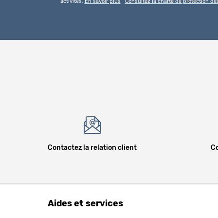
activités.
En savoir plus
Consultez la charte de protection d
Contactez la relation client
Co
Aides et services