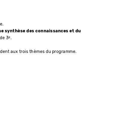
e.
ne synthèse des connaissances et du
e
de 3
.
ondent aux trois thèmes du programme.