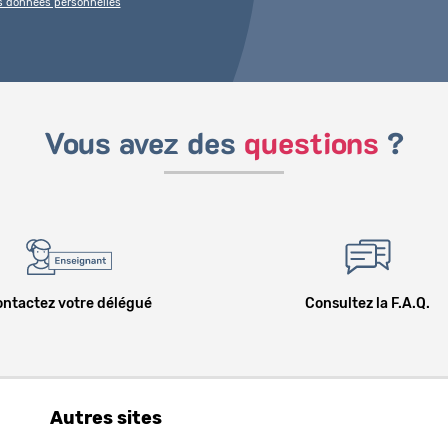
es données personnelles
Vous avez des
questions
?
ntactez votre délégué
Consultez la F.A.Q.
Autres sites