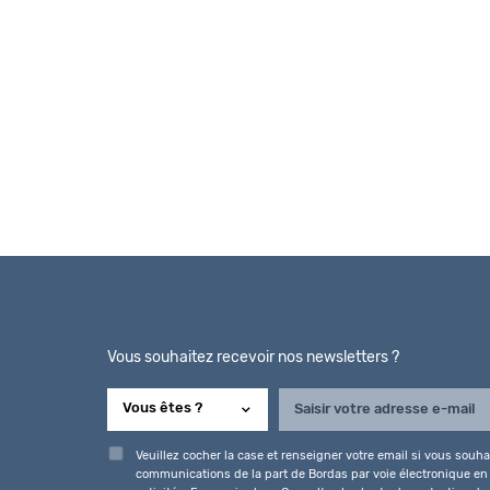
Vous souhaitez recevoir nos newsletters ?
Veuillez cocher la case et renseigner votre email si vous souhai
communications de la part de Bordas par voie électronique en l