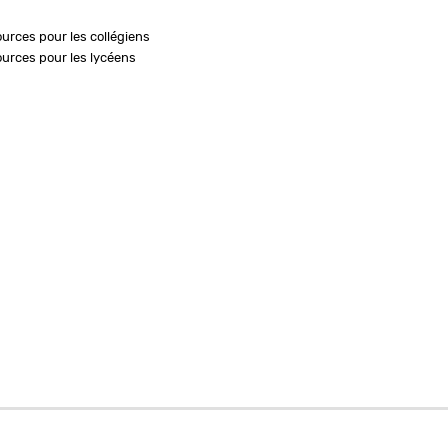
ources pour les collégiens
ources pour les lycéens