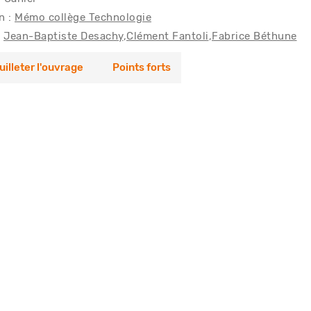
n :
Mémo collège Technologie
Jean-Baptiste Desachy
Clément Fantoli
Fabrice Béthune
uilleter l'ouvrage
Points forts