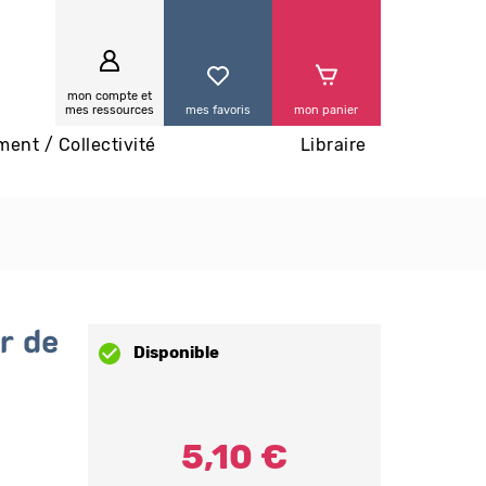
0
mon compte et
mes ressources
mes favoris
mon panier
ment / Collectivité
Libraire
r de
Disponible
5,10 €