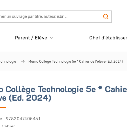
Parent / Elève
Chef d'établisse
echnologie
Mémo Collège Technologie 5e * Cahier de l'élève (Ed. 2024)
 Collège Technologie 5e * Cahie
ève (Ed. 2024)
e : 9782047405451
: Cahier