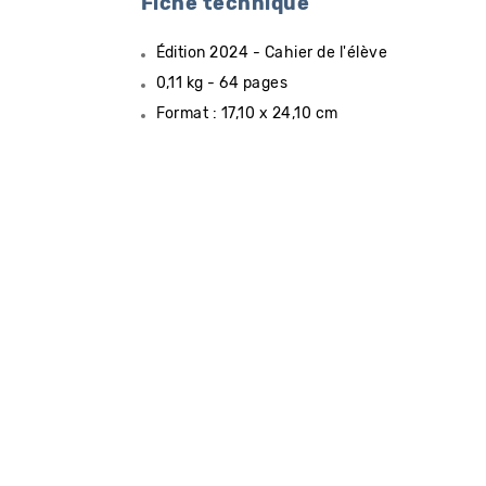
Fiche technique
Édition 2024 - Cahier de l'élève
0,11 kg - 64 pages
Format : 17,10 x 24,10 cm