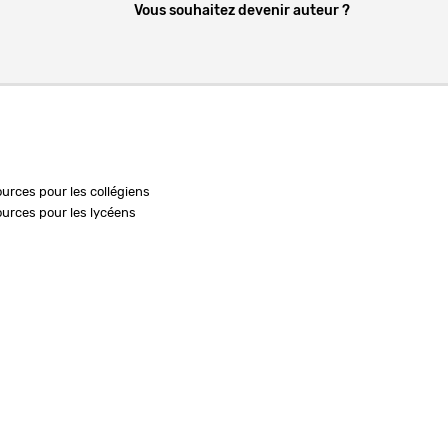
Vous souhaitez devenir auteur ?
ources pour les collégiens
ources pour les lycéens