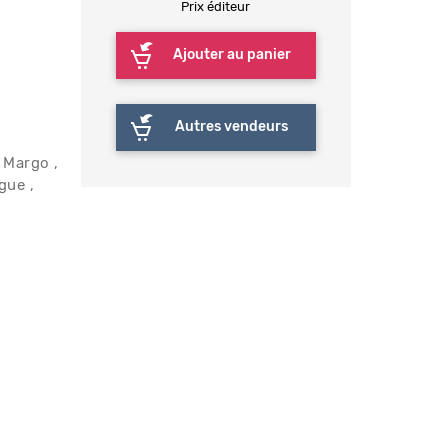
Prix éditeur
Ajouter au panier
Autres vendeurs
 Margo
rgue