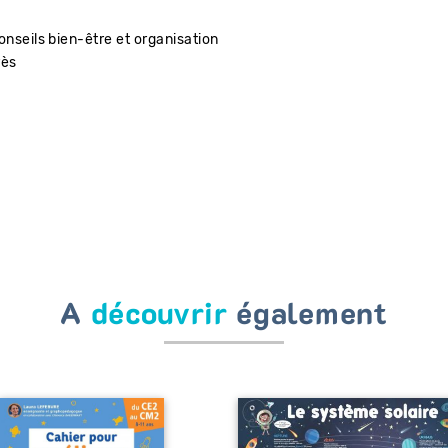
conseils bien-être et organisation
rès
A
découvrir
également