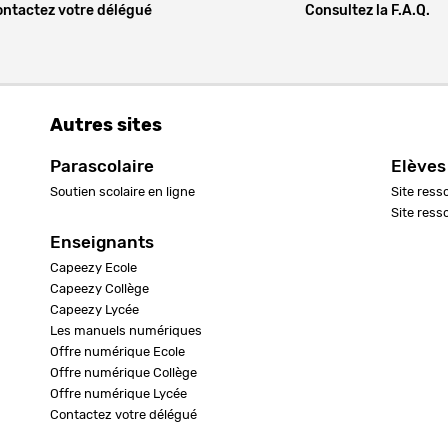
ntactez votre délégué
Consultez la F.A.Q.
Autres sites
Parascolaire
Elèves
Soutien scolaire en ligne
Site ress
Site ress
Enseignants
Capeezy Ecole
Capeezy Collège
Capeezy Lycée
Les manuels numériques
Offre numérique Ecole
Offre numérique Collège
Offre numérique Lycée
Contactez votre délégué