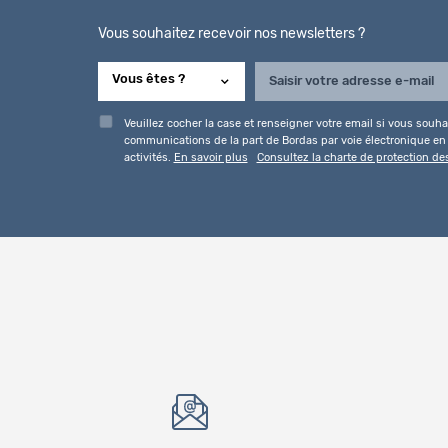
Vous souhaitez recevoir nos newsletters ?
Veuillez cocher la case et renseigner votre email si vous souhai
communications de la part de Bordas par voie électronique en l
activités.
En savoir plus
Consultez la charte de protection d