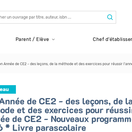
Parent / Elève
Chef d'établisse
n Année de CE2 - des leçons, de la méthode et des exercices pour réussir l'a
eau
Année de CE2 - des leçons, de l
ode et des exercices pour réussi
née de CE2 - Nouveaux programm
 * Livre parascolaire