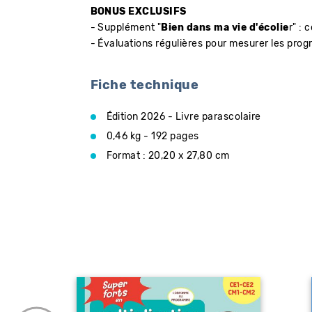
BONUS EXCLUSIFS
- Supplément "
Bien dans ma vie d'écolie
r" : 
- Évaluations régulières pour mesurer les prog
Fiche technique
Édition 2026 - Livre parascolaire
0,46 kg - 192 pages
Format : 20,20 x 27,80 cm