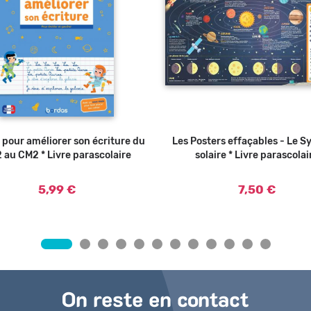
 pour améliorer son écriture du
Ajouter au panier
Les Posters effaçables - Le 
Ajouter au
 au CM2 * Livre parascolaire
solaire * Livre parascolai
5,99 €
7,50 €
On reste en contact