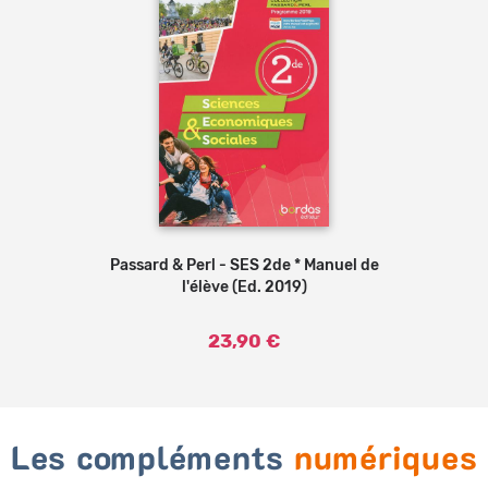
Passard & Perl - SES 2de * Manuel de
Ajouter au panier
l'élève (Ed. 2019)
23,90 €
Les compléments
numériques