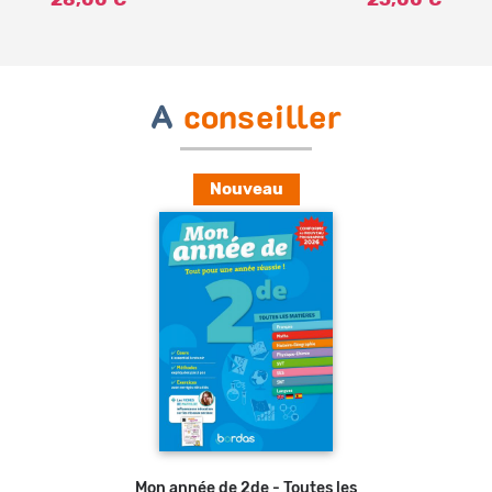
A
conseiller
Nouveau
Ajouter au panier
Mon année de 2de - Toutes les