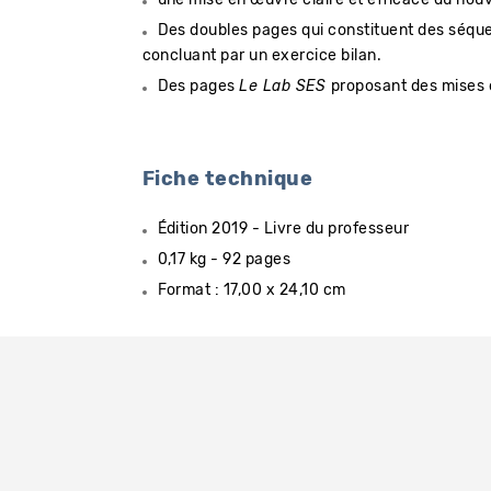
Des doubles pages qui constituent des séquen
concluant par un exercice bilan.
Des pages
Le Lab SES
proposant des mises e
Fiche technique
Édition 2019 - Livre du professeur
0,17 kg - 92 pages
Format : 17,00 x 24,10 cm