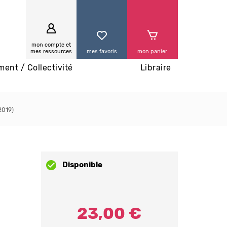
0
mon compte et
mes ressources
mes favoris
mon panier
ment / Collectivité
Libraire
2019)
Disponible
23,00 €