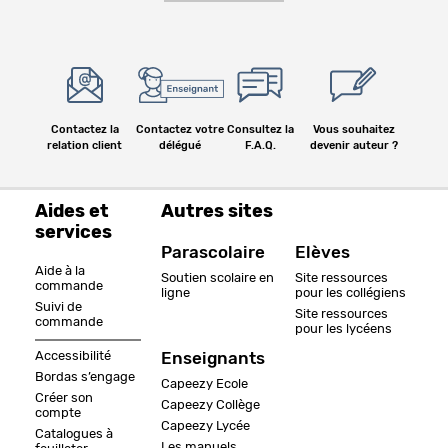
Contactez la
Contactez votre
Consultez la
Vous souhaitez
relation client
délégué
F.A.Q.
devenir auteur ?
Aides et
Autres sites
services
Parascolaire
Elèves
Aide à la
Soutien scolaire en
Site ressources
commande
ligne
pour les collégiens
Suivi de
Site ressources
commande
pour les lycéens
Accessibilité
Enseignants
Bordas s’engage
Capeezy Ecole
Créer son
Capeezy Collège
compte
Capeezy Lycée
Catalogues à
Les manuels