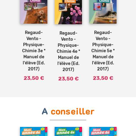
Ajouter
Ajouter
Ajouter
au
au
au
panier
panier
panier
Regaud-
Regaud-
Regaud-
Vento -
Vento -
Vento -
Physique-
Physique-
Physique-
Chimie 3e *
Chimie 5e *
Chimie 4e *
Manuel de
Manuel de
Manuel de
l'élève (Ed.
l'élève (Ed.
l'élève (Ed.
2017)
2017)
2017)
23,50 €
23,50 €
23,50 €
A
conseiller