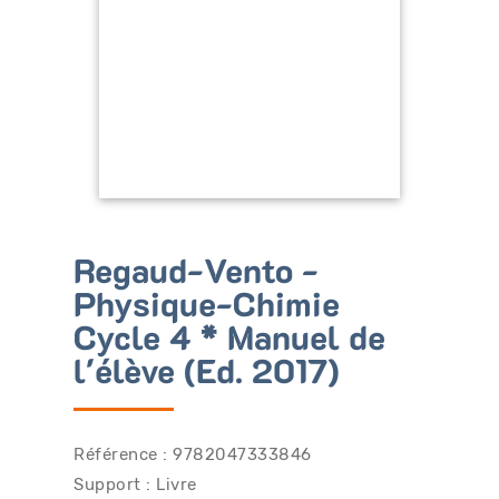
Bénéficiez de tarifs préférentiels
Téléchargez des ressources gratuites
Recevez des informations sur nos nouveautés
Regaud-Vento -
Physique-Chimie
Cycle 4 * Manuel de
l'élève (Ed. 2017)
Référence : 9782047333846
Support : Livre