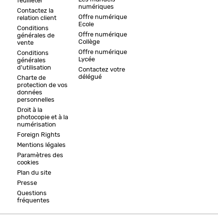
feuilleter
numériques
Contactez la
Offre numérique
relation client
Ecole
Conditions
Offre numérique
générales de
Collège
vente
Offre numérique
Conditions
Lycée
générales
d'utilisation
Contactez votre
délégué
Charte de
protection de vos
données
personnelles
Droit à la
photocopie et à la
numérisation
Foreign Rights
Mentions légales
Paramètres des
cookies
Plan du site
Presse
Questions
fréquentes