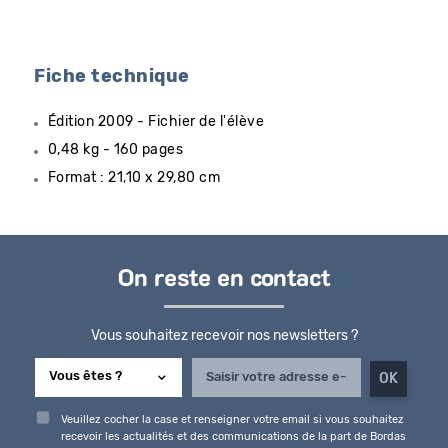
Fiche technique
Édition 2009 - Fichier de l'élève
0,48 kg - 160 pages
Format : 21,10 x 29,80 cm
On reste en contact
Vous souhaitez recevoir nos newsletters ?
Veuillez cocher la case et renseigner votre email si vous souhaitez
recevoir les actualités et des communications de la part de Bordas