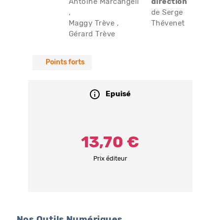
Antoine Marcangeli
direction
de Serge
Maggy Trève
Thévenet
Gérard Trève
Points forts
Epuisé
13,70 €
Prix éditeur
Nos Outils Numériques