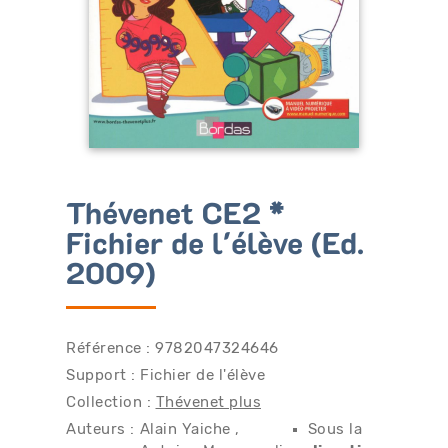
Bénéficiez de tarifs préférentiels
Téléchargez des ressources gratuites
Recevez des informations sur nos nouveautés
Thévenet CE2 *
Fichier de l'élève (Ed.
2009)
Référence : 9782047324646
Support : Fichier de l'élève
Collection :
Thévenet plus
Auteurs :
Alain Yaiche
Sous la