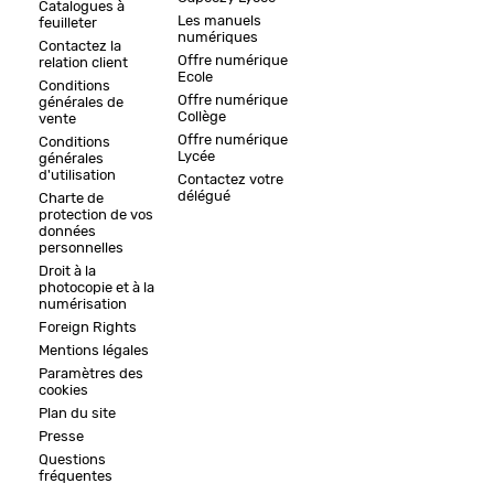
Catalogues à
Les manuels
feuilleter
numériques
Contactez la
Offre numérique
relation client
Ecole
Conditions
Offre numérique
générales de
Collège
vente
Offre numérique
Conditions
Lycée
générales
d'utilisation
Contactez votre
délégué
Charte de
protection de vos
données
personnelles
Droit à la
photocopie et à la
numérisation
Foreign Rights
Mentions légales
Paramètres des
cookies
Plan du site
Presse
Questions
fréquentes