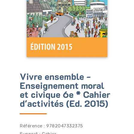
Bénéficiez de tarifs préférentiels
Téléchargez des ressources gratuites
Recevez des informations sur nos nouveautés
Vivre ensemble -
Enseignement moral
et civique 6e * Cahier
d'activités (Ed. 2015)
Référence : 9782047332375