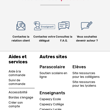
Contactez la
Contactez votre
Consultez la
Vous souhaitez
relation client
délégué
F.A.Q.
devenir auteur ?
Aides et
Autres sites
services
Parascolaire
Elèves
Aide à la
Soutien scolaire en
Site ressources
commande
ligne
pour les collégiens
Suivi de
Site ressources
commande
pour les lycéens
Accessibilité
Enseignants
Bordas s’engage
Capeezy Ecole
Créer son
Capeezy Collège
compte
Capeezy Lycée