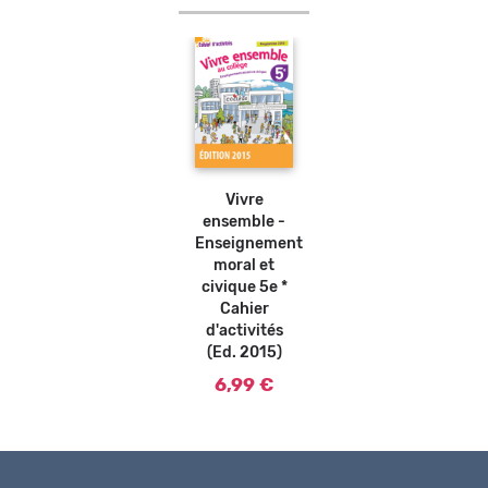
Vivre
ensemble -
Enseignement
moral et
civique 5e *
Cahier
d'activités
(Ed. 2015)
6,99 €