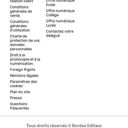
Offre numérique
relation client
Ecole
Conditions
Offre numérique
générales de
Collège
vente
Offre numérique
Conditions
Lycée
générales
d'utilisation
Contactez votre
délégué
Charte de
protection de vos
données
personnelles
Droit à la
photocopie et à la
numérisation
Foreign Rights
Mentions légales
Paramètres des
cookies
Plan du site
Presse
Questions
fréquentes
Tous droits réservés © Bordas Editeur