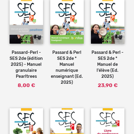
Ajouter
au
panier
Passard-Perl -
Passard & Perl
Passard & Perl -
SES 2de (édition
SES 2de *
SES 2de *
2025) - Manuel
Manuel
Manuel de
granulaire
numérique
l'élève (Ed.
Pearltrees
enseignant (Ed.
2025)
2025)
8,00 €
23,90 €