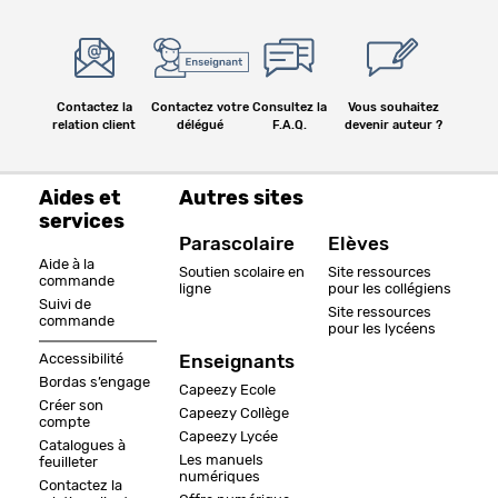
Contactez la
Contactez votre
Consultez la
Vous souhaitez
relation client
délégué
F.A.Q.
devenir auteur ?
Aides et
Autres sites
services
Parascolaire
Elèves
Aide à la
Soutien scolaire en
Site ressources
commande
ligne
pour les collégiens
Suivi de
Site ressources
commande
pour les lycéens
Accessibilité
Enseignants
Bordas s’engage
Capeezy Ecole
Créer son
Capeezy Collège
compte
Capeezy Lycée
Catalogues à
Les manuels
feuilleter
numériques
Contactez la