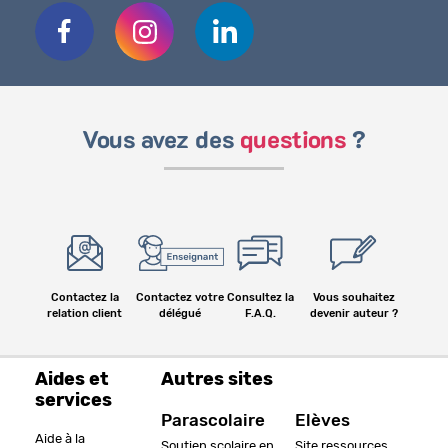
Vous avez des
questions
?
Contactez la
Contactez votre
Consultez la
Vous souhaitez
relation client
délégué
F.A.Q.
devenir auteur ?
Aides et
Autres sites
services
Parascolaire
Elèves
Aide à la
Soutien scolaire en
Site ressources