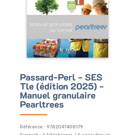
Bénéficiez de tarifs préférentiels
Téléchargez des ressources gratuites
Recevez des informations sur nos nouveautés
Passard-Perl - SES
Tle (édition 2025) -
Manuel granulaire
Pearltrees
Référence : 9782047408179