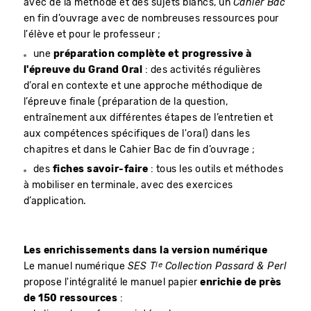
avec de la méthode et des sujets blancs, un
Cahier Bac
en fin d’ouvrage avec de nombreuses ressources pour
l'élève et pour le professeur ;
une
préparation complète et progressive à
l'épreuve du Grand Oral
: des activités régulières
d’oral en contexte et une approche méthodique de
l’épreuve finale (préparation de la question,
entraînement aux différentes étapes de l’entretien et
aux compétences spécifiques de l'oral) dans les
chapitres et dans le Cahier Bac de fin d’ouvrage ;
des
fiches savoir-faire
: tous les outils et méthodes
à mobiliser en terminale, avec des exercices
d’application.
Les enrichissements dans la version numérique
le
Le manuel numérique
SES T
Collection Passard & Perl
propose l'intégralité le manuel papier
enrichie de près
de 150 ressources
: