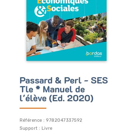
Bénéficiez de tarifs préférentiels
Téléchargez des ressources gratuites
Recevez des informations sur nos nouveautés
Passard & Perl - SES
Tle * Manuel de
l'élève (Ed. 2020)
Référence : 9782047337592
Support : Livre