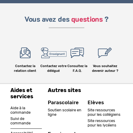
Vous avez des
questions
?
Contactez la
Contactez votre
Consultez la
Vous souhaitez
relation client
délégué
F.A.Q.
devenir auteur ?
Aides et
Autres sites
services
Parascolaire
Elèves
Aide à la
Soutien scolaire en
Site ressources
commande
ligne
pour les collégiens
Suivi de
Site ressources
commande
pour les lycéens