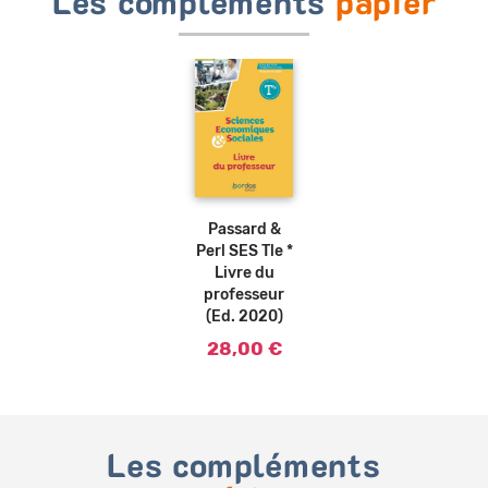
Les compléments
papier
Ajouter
au
panier
Passard &
Perl SES Tle *
Livre du
professeur
(Ed. 2020)
28,00 €
Les compléments