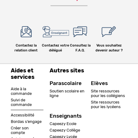
Contactez la
Contactez votre
Consultez la
Vous souhaitez
relation client
délégué
F.A.Q.
devenir auteur ?
Aides et
Autres sites
services
Parascolaire
Elèves
Aide à la
Soutien scolaire en
Site ressources
commande
ligne
pour les collégiens
Suivi de
Site ressources
commande
pour les lycéens
Accessibilité
Enseignants
Bordas s’engage
Capeezy Ecole
Créer son
Capeezy Collège
compte
Capeezy Lycée