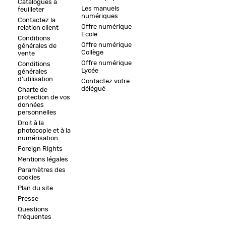
Catalogues à
Les manuels
feuilleter
numériques
Contactez la
Offre numérique
relation client
Ecole
Conditions
Offre numérique
générales de
Collège
vente
Offre numérique
Conditions
Lycée
générales
d'utilisation
Contactez votre
délégué
Charte de
protection de vos
données
personnelles
Droit à la
photocopie et à la
numérisation
Foreign Rights
Mentions légales
Paramètres des
cookies
Plan du site
Presse
Questions
fréquentes