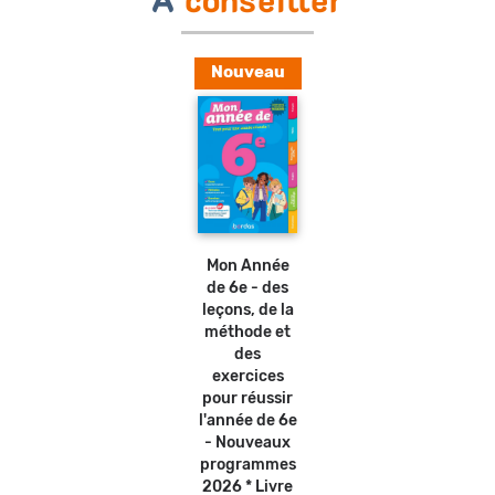
A
conseiller
Nouveau
Ajouter
au
panier
Mon Année
de 6e - des
leçons, de la
méthode et
des
exercices
pour réussir
l'année de 6e
- Nouveaux
programmes
2026 * Livre