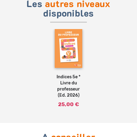
Les
autres niveaux
disponibles
Ajouter
au
panier
Indices 5e *
Livre du
professeur
(Ed. 2026)
25,00 €