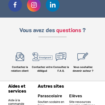
Vous avez des
questions
?
Contactez la
Contactez votre
Consultez la
Vous souhaitez
relation client
délégué
F.A.Q.
devenir auteur ?
Aides et
Autres sites
services
Parascolaire
Elèves
Aide à la
Soutien scolaire en
Site ressources
commande