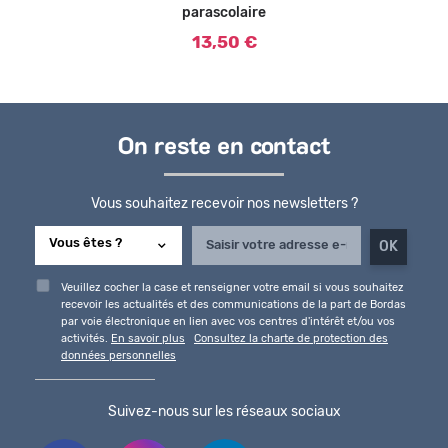
parascolaire
13,50 €
On reste en contact
Vous souhaitez recevoir nos newsletters ?
Veuillez cocher la case et renseigner votre email si vous souhaitez
recevoir les actualités et des communications de la part de Bordas
par voie électronique en lien avec vos centres d'intérêt et/ou vos
activités.
En savoir plus
Consultez la charte de protection des
données personnelles
Suivez-nous sur les réseaux sociaux