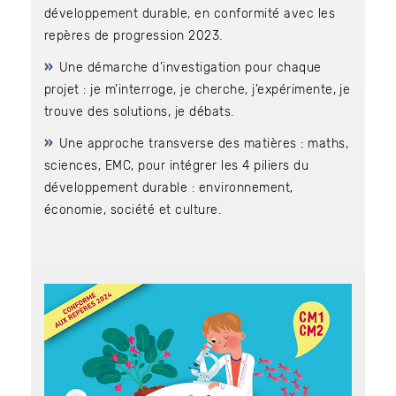
développement durable, en conformité avec les
repères de progression 2023.
Une démarche d’investigation pour chaque
Bénéficiez de tarifs préférentiels
projet : je m’interroge, je cherche, j’expérimente, je
Téléchargez des ressources gratuites
trouve des solutions, je débats.
Recevez des informations sur nos nouveautés
Une approche transverse des matières : maths,
sciences, EMC, pour intégrer les 4 piliers du
développement durable : environnement,
économie, société et culture.