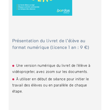
Présentation du livret de l’élève au
format numérique (licence 1 an : 9 €)
Une version numérique du livret de l’élève à
vidéoprojeter, avec zoom sur les documents.
À utiliser en début de séance pour initier le
travail des élèves ou en parallèle de chaque
étape.