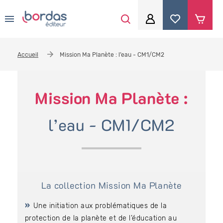
0
Aller au contenu principal
Je me connecte
Accueil
Mission Ma Planète : l’eau - CM1/CM2
Identifiant
*
Mission Ma Planète :
Mot de passe
*
l’eau - CM1/CM2
Se souvenir de moi
La collection Mission Ma Planète
Mot de passe ou identifiant oublié
Une initiation aux problématiques de la
protection de la planète et de l’éducation au