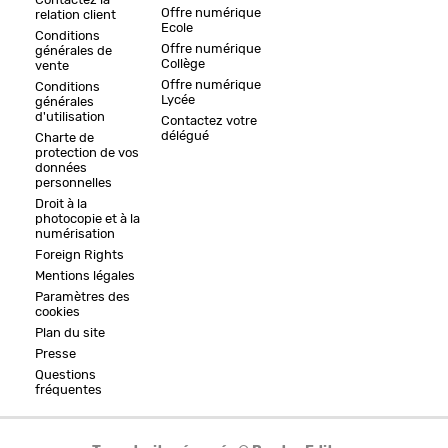
Contactez la
Offre numérique
relation client
Ecole
Conditions
Offre numérique
générales de
Collège
vente
Offre numérique
Conditions
Lycée
générales
d'utilisation
Contactez votre
délégué
Charte de
protection de vos
données
personnelles
Droit à la
photocopie et à la
numérisation
Foreign Rights
Mentions légales
Paramètres des
cookies
Plan du site
Presse
Questions
fréquentes