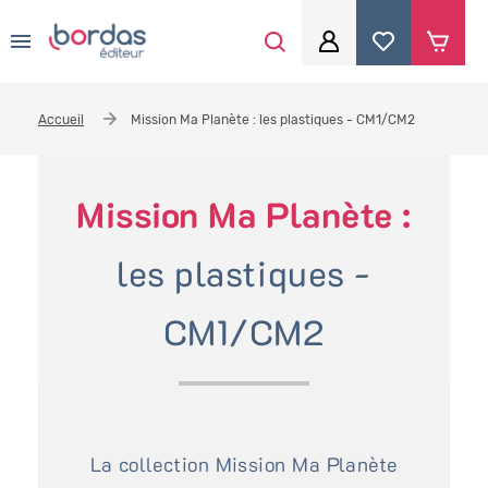
0
Aller au contenu principal
Je me connecte
Accueil
Mission Ma Planète : les plastiques - CM1/CM2
Identifiant
*
Mission Ma Planète :
Mot de passe
*
les plastiques -
CM1/CM2
Se souvenir de moi
Mot de passe ou identifiant oublié
La collection Mission Ma Planète