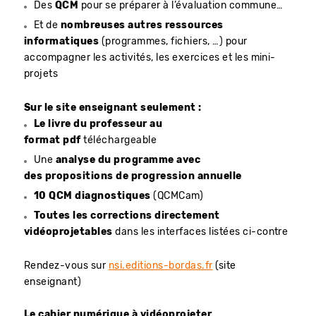
Des
QCM
pour se préparer à l’évaluation commune…
Et de
nombreuses autres ressources
informatiques
(programmes, fichiers, …) pour
accompagner les activités, les exercices et les mini-
projets
Sur le site enseignant seulement :
Le livre du professeur au
format pdf
téléchargeable
Une
analyse du programme avec
des propositions de progression annuelle
10 QCM diagnostiques
(QCMCam)
Toutes les corrections directement
vidéoprojetables
dans les interfaces listées ci-contre
Rendez-vous sur
nsi.editions-bordas.fr
(site
enseignant)
Le cahier numérique à vidéoprojeter