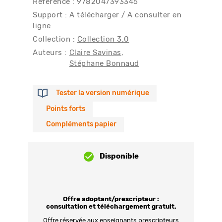
Référence : 9782047393345
Support : A télécharger / A consulter en
ligne
Collection :
Collection 3.0
Auteurs :
Claire Savinas
Stéphane Bonnaud
Tester la version numérique
Points forts
Compléments papier
Disponible
Offre adoptant/prescripteur :
consultation et téléchargement gratuit.
Offre réservée aux enseignants prescripteurs