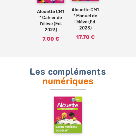
au
au
panier
panier
Alouette CM1
Alouette CM1
* Manuel de
* Cahier de
l'élève (Ed.
l'élève (Ed.
2023)
2023)
17,70 €
7,00 €
Les compléments
numériques