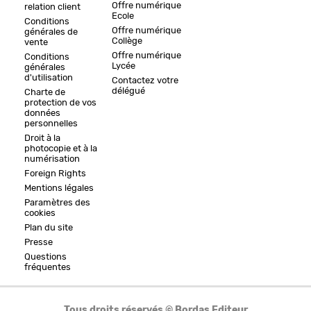
Offre numérique
relation client
Ecole
Conditions
Offre numérique
générales de
Collège
vente
Offre numérique
Conditions
Lycée
générales
d'utilisation
Contactez votre
délégué
Charte de
protection de vos
données
personnelles
Droit à la
photocopie et à la
numérisation
Foreign Rights
Mentions légales
Paramètres des
cookies
Plan du site
Presse
Questions
fréquentes
Tous droits réservés © Bordas Editeur