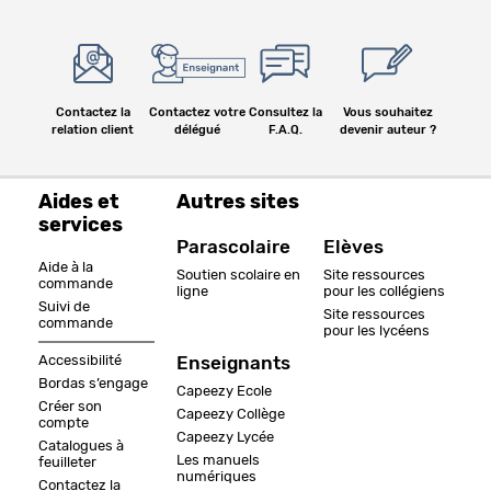
Contactez la
Contactez votre
Consultez la
Vous souhaitez
relation client
délégué
F.A.Q.
devenir auteur ?
Aides et
Autres sites
services
Parascolaire
Elèves
Aide à la
Soutien scolaire en
Site ressources
commande
ligne
pour les collégiens
Suivi de
Site ressources
commande
pour les lycéens
Accessibilité
Enseignants
Bordas s’engage
Capeezy Ecole
Créer son
Capeezy Collège
compte
Capeezy Lycée
Catalogues à
Les manuels
feuilleter
numériques
Contactez la