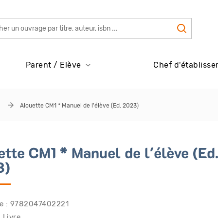
Parent / Elève
Chef d'établisse
Alouette CM1 * Manuel de l'élève (Ed. 2023)
ette CM1 * Manuel de l'élève (Ed
3)
e : 9782047402221
 Livre