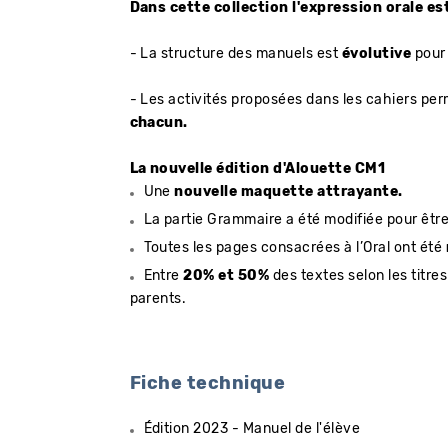
Dans cette collection l'expression orale es
- La structure des manuels est
évolutive
pou
- Les activités proposées dans les cahiers pe
chacun.
La nouvelle édition d'Alouette CM1
Une
nouvelle maquette attrayante.
La partie Grammaire a été modifiée pour êtr
Toutes les pages consacrées à l’Oral ont été
Entre
20% et 50%
des textes selon les titr
parents.
Fiche technique
Édition 2023 - Manuel de l'élève