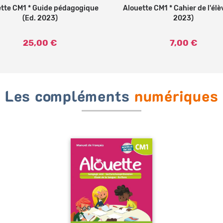
tte CM1 * Guide pédagogique
Ajouter au panier
Alouette CM1 * Cahier de l'élè
Ajouter au panier
(Ed. 2023)
2023)
25,00 €
7,00 €
Les compléments
numériques