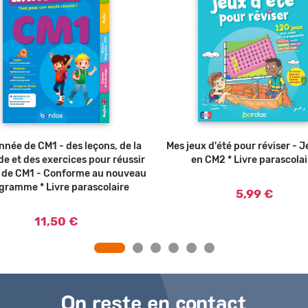
Ajouter au panier
née de CM1 - des leçons, de la
Mes jeux d'été pour réviser - J
Ajouter au
e et des exercices pour réussir
en CM2 * Livre parascolai
e de CM1 - Conforme au nouveau
gramme * Livre parascolaire
5,99 €
11,50 €
On reste en contact