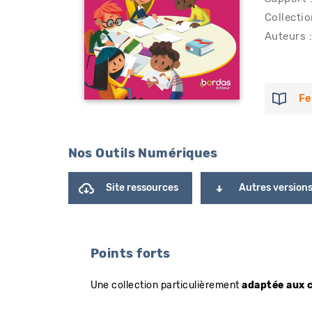
Collectio
Auteurs :
Fe
Nos Outils Numériques
Site ressources
Autres version
Points forts
Une collection particulièrement
adaptée aux 