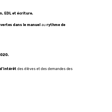
, EDL et écriture.
uvertes dans le manuel
au
rythme de
2020.
 d’intérêt
des élèves et des demandes des