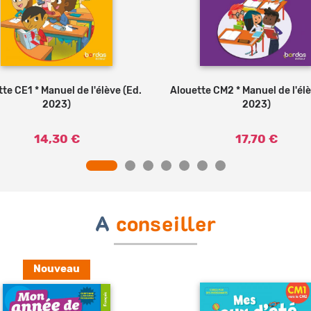
te CE1 * Manuel de l'élève (Ed.
Ajouter au panier
Alouette CM2 * Manuel de l'élè
Ajouter au panier
2023)
2023)
14,30 €
17,70 €
A
conseiller
Nouveau