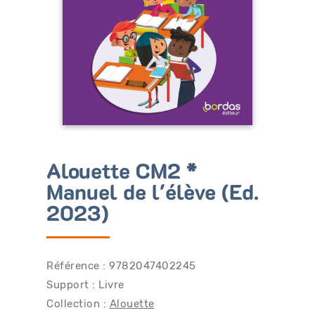
Bénéficiez de tarifs préférentiels
Téléchargez des ressources gratuites
Recevez des informations sur nos nouveautés
Alouette CM2 *
Manuel de l'élève (Ed.
2023)
Référence : 9782047402245
Support : Livre
Collection :
Alouette