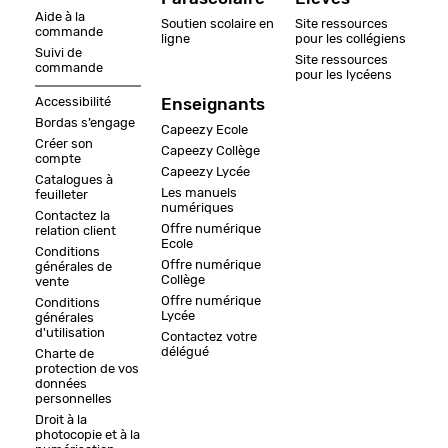
Aide à la
Soutien scolaire en
Site ressources
commande
ligne
pour les collégiens
Suivi de
Site ressources
commande
pour les lycéens
Accessibilité
Enseignants
Bordas s’engage
Capeezy Ecole
Créer son
Capeezy Collège
compte
Capeezy Lycée
Catalogues à
Les manuels
feuilleter
numériques
Contactez la
Offre numérique
relation client
Ecole
Conditions
Offre numérique
générales de
Collège
vente
Offre numérique
Conditions
Lycée
générales
d'utilisation
Contactez votre
délégué
Charte de
protection de vos
données
personnelles
Droit à la
photocopie et à la