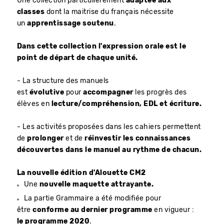
Une collection particulièrement
adaptée aux
classes
dont la maitrise du français nécessite
un
apprentissage soutenu
.
Dans cette collection l'expression orale est le
point de départ de chaque unité.
- La structure des manuels
est
évolutive
pour
accompagner
les progrès des
élèves en
lecture/compréhension, EDL et écriture.
- Les activités proposées dans les cahiers permettent
de
prolonger
et de
réinvestir les connaissances
découvertes dans le manuel au rythme de chacun.
La nouvelle édition d'Alouette CM2
Une
nouvelle maquette attrayante.
La partie Grammaire a été modifiée pour
être
conforme au dernier programme
en vigueur :
le programme 2020
.