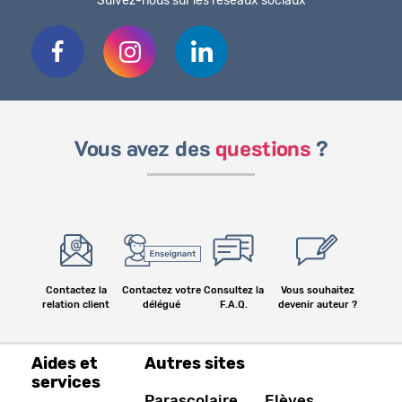
Suivez-nous sur les réseaux sociaux
Vous avez des
questions
?
Contactez la
Contactez votre
Consultez la
Vous souhaitez
relation client
délégué
F.A.Q.
devenir auteur ?
Aides et
Autres sites
services
Parascolaire
Elèves