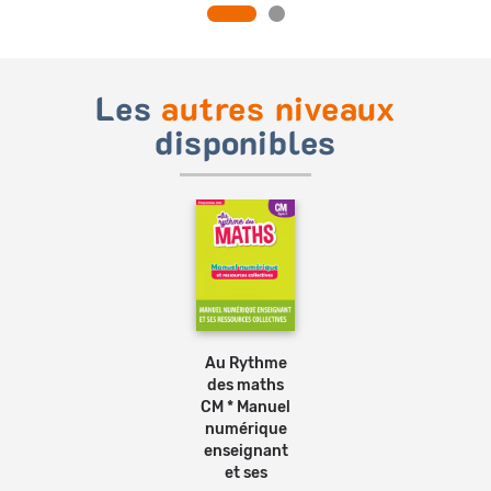
Les
autres niveaux
disponibles
Au Rythme
des maths
CM * Manuel
numérique
enseignant
et ses