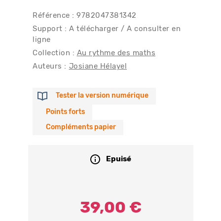
Référence : 9782047381342
Support : A télécharger / A consulter en
ligne
Collection :
Au rythme des maths
Auteurs :
Josiane Hélayel
Tester la version numérique
Points forts
Compléments papier
Epuisé
39,00 €