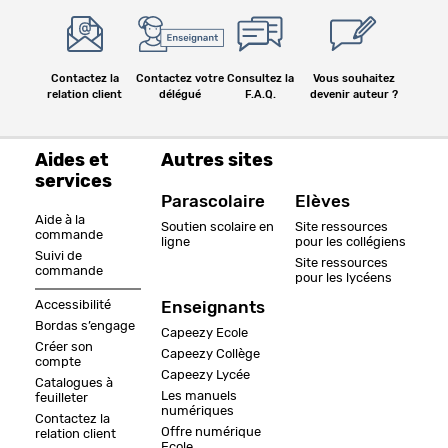
Contactez la
Contactez votre
Consultez la
Vous souhaitez
relation client
délégué
F.A.Q.
devenir auteur ?
Aides et
Autres sites
services
Parascolaire
Elèves
Aide à la
Soutien scolaire en
Site ressources
commande
ligne
pour les collégiens
Suivi de
Site ressources
commande
pour les lycéens
Accessibilité
Enseignants
Bordas s’engage
Capeezy Ecole
Créer son
Capeezy Collège
compte
Capeezy Lycée
Catalogues à
Les manuels
feuilleter
numériques
Contactez la
Offre numérique
relation client
Ecole