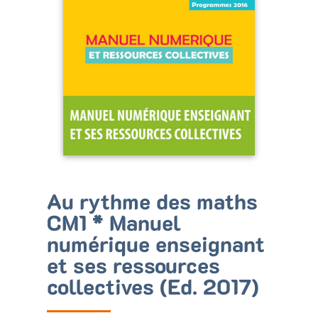
Bénéficiez de tarifs préférentiels
Téléchargez des ressources gratuites
Recevez des informations sur nos nouveautés
Au rythme des maths
CM1 * Manuel
numérique enseignant
et ses ressources
collectives (Ed. 2017)