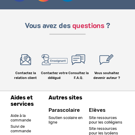
Vous avez des
questions
?
Contactez la
Contactez votre
Consultez la
Vous souhaitez
relation client
délégué
F.A.Q.
devenir auteur ?
Aides et
Autres sites
services
Parascolaire
Elèves
Aide à la
Soutien scolaire en
Site ressources
commande
ligne
pour les collégiens
Suivi de
Site ressources
commande
pour les lycéens