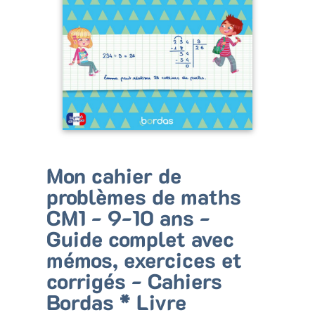
Bénéficiez de tarifs préférentiels
Téléchargez des ressources gratuites
Recevez des informations sur nos nouveautés
Mon cahier de
problèmes de maths
CM1 - 9-10 ans -
Guide complet avec
mémos, exercices et
corrigés - Cahiers
Bordas * Livre