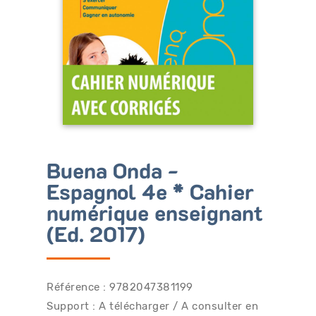
Bénéficiez de tarifs préférentiels
Téléchargez des ressources gratuites
Recevez des informations sur nos nouveautés
Buena Onda -
Espagnol 4e * Cahier
numérique enseignant
(Ed. 2017)
Référence : 9782047381199
Support : A télécharger / A consulter en