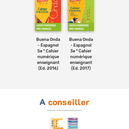
Buena Onda
Buena Onda
- Espagnol
- Espagnol
5e * Cahier
3e * Cahier
numérique
numérique
enseignant
enseignant
(Ed. 2016)
(Ed. 2017)
A
conseiller