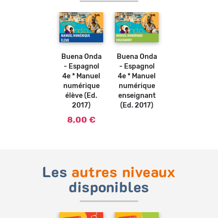
Ajouter
au
panier
Buena Onda
Buena Onda
- Espagnol
- Espagnol
4e * Manuel
4e * Manuel
numérique
numérique
élève (Ed.
enseignant
2017)
(Ed. 2017)
8,00 €
Les
autres niveaux
disponibles