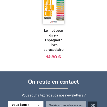
Ajouter
au
panier
Le mot pour
dire -
Espagnol *
Livre
parascolaire
12,90 €
On reste en contact
Vous souhaitez recevoir nos newsletters ?