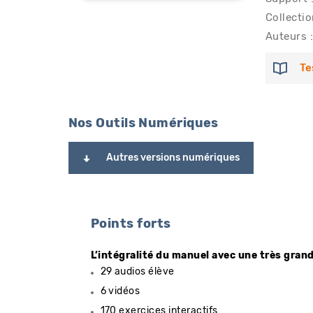
Collectio
Auteurs :
Te
Nos Outils Numériques
Autres versions numériques
Points forts
L’intégralité du manuel avec une très gran
29 audios élève
6 vidéos
170 exercices interactifs