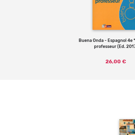
Buena Onda - Espagnol 4e *
Ajouter au panier
professeur (Ed. 201
26,00 €