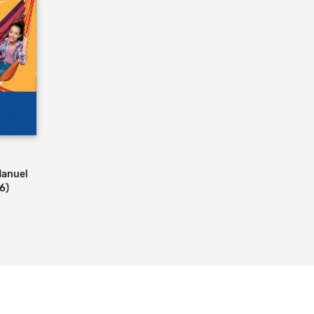
Manuel
6)