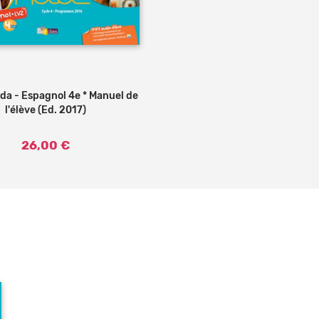
a - Espagnol 4e * Manuel de
Ajouter au panier
l'élève (Ed. 2017)
26,00 €