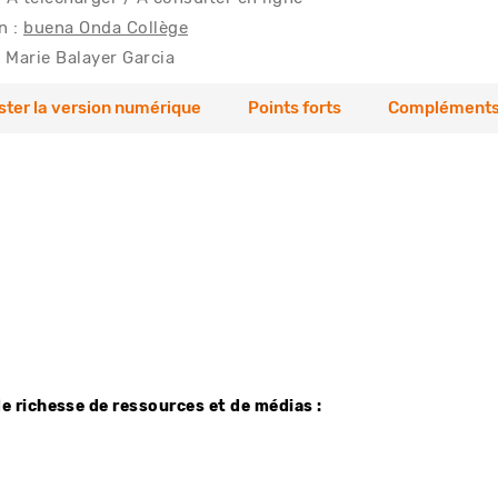
n :
buena Onda Collège
Marie Balayer Garcia
ster la version numérique
Points forts
Compléments
de richesse de ressources et de médias :