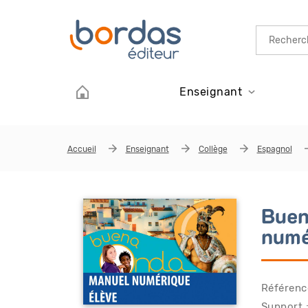
Aller au contenu principal
Enseignant
Accueil
Enseignant
Collège
Espagnol
Buen
numé
Référenc
Support :