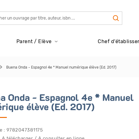
Parent / Elève
Chef d'établisse
Buena Onda - Espagnol 4e * Manuel numérique élève (Ed. 2017)
a Onda - Espagnol 4e * Manuel
rique élève (Ed. 2017)
e : 9782047381175
 A télécharger / A consulter en ligne