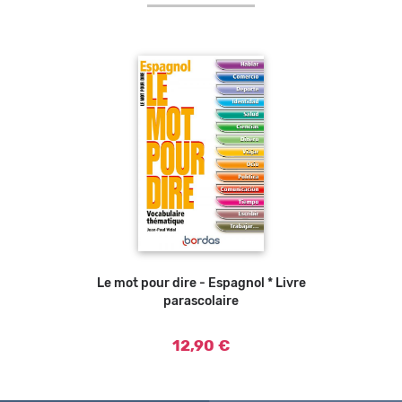
Le mot pour dire - Espagnol * Livre
Ajouter au panier
parascolaire
12,90 €