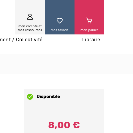
0
mon compte et
mes ressources
mes favoris
mon panier
ment / Collectivité
Libraire
Disponible
8,00 €