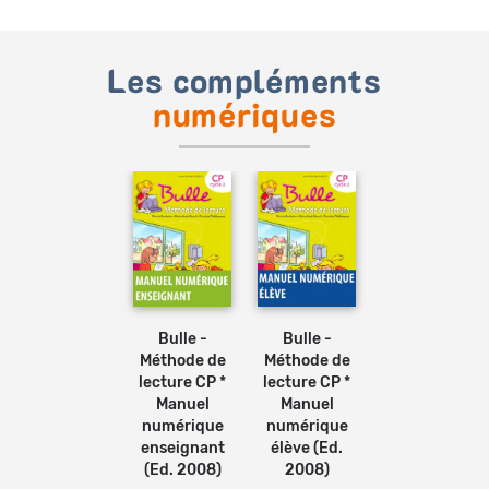
Les compléments
numériques
Ajouter
au
panier
Bulle -
Bulle -
Méthode de
Méthode de
lecture CP *
lecture CP *
Manuel
Manuel
numérique
numérique
enseignant
élève (Ed.
(Ed. 2008)
2008)