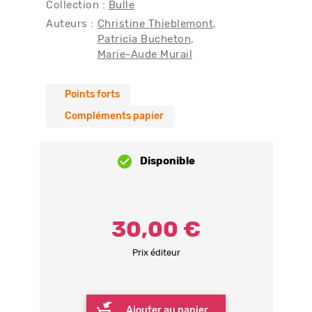
Collection :
Bulle
Auteurs :
Christine Thieblemont
Patricia Bucheton
Marie-Aude Murail
Points forts
Compléments papier
Disponible
30,00 €
Prix éditeur
Ajouter au panier