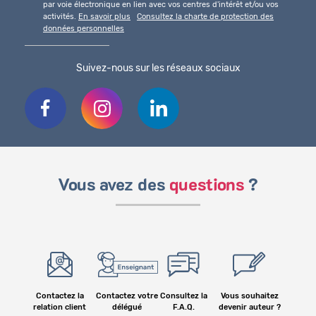
par voie électronique en lien avec vos centres d'intérêt et/ou vos
activités.
En savoir plus
Consultez la charte de protection des
données personnelles
Suivez-nous sur les réseaux sociaux
Vous avez des
questions
?
Contactez la
Contactez votre
Consultez la
Vous souhaitez
relation client
délégué
F.A.Q.
devenir auteur ?