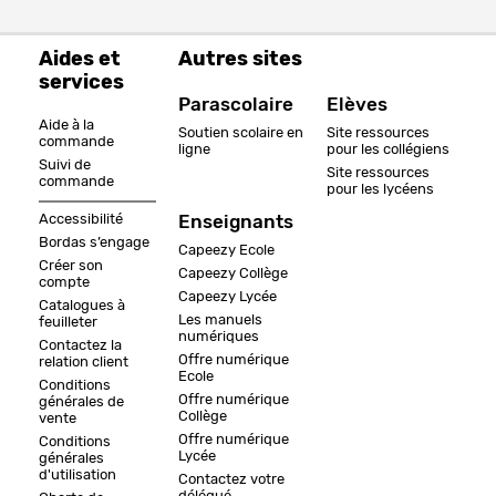
Aides et
Autres sites
services
Parascolaire
Elèves
Aide à la
Soutien scolaire en
Site ressources
commande
ligne
pour les collégiens
Suivi de
Site ressources
commande
pour les lycéens
Accessibilité
Enseignants
Bordas s’engage
Capeezy Ecole
Créer son
Capeezy Collège
compte
Capeezy Lycée
Catalogues à
Les manuels
feuilleter
numériques
Contactez la
Offre numérique
relation client
Ecole
Conditions
Offre numérique
générales de
Collège
vente
Offre numérique
Conditions
Lycée
générales
d'utilisation
Contactez votre