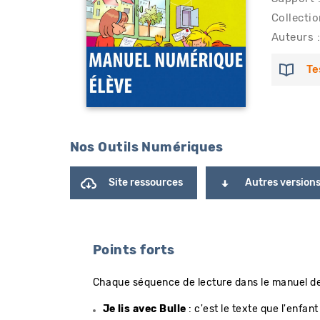
Collectio
Auteurs :
Te
Nos Outils Numériques
Site ressources
Autres version
Points forts
Chaque séquence de lecture dans le manuel de l
Je lis avec Bulle
: c'est le texte que l'enfant d