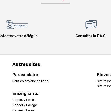
ntactez votre délégué
Consultez la F.A.Q.
Autres sites
Parascolaire
Elèves
Soutien scolaire en ligne
Site ress
Site ress
Enseignants
Capeezy Ecole
Capeezy Collège
Capeezy Lycée