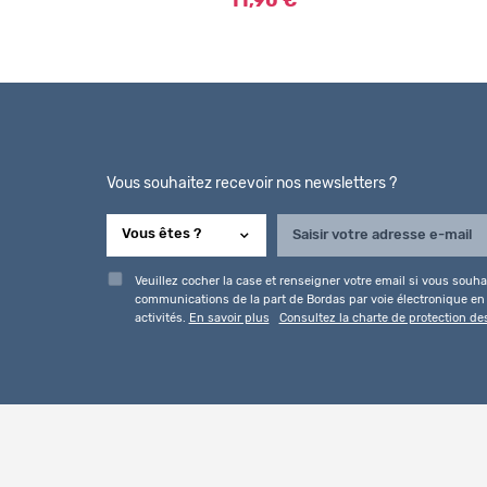
11,90 €
Vous souhaitez recevoir nos newsletters ?
Veuillez cocher la case et renseigner votre email si vous souhai
communications de la part de Bordas par voie électronique en l
activités.
En savoir plus
Consultez la charte de protection d