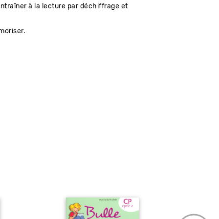
traîner à la lecture par déchiffrage et
moriser.