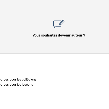
Vous souhaitez devenir auteur ?
ources pour les collégiens
ources pour les lycéens