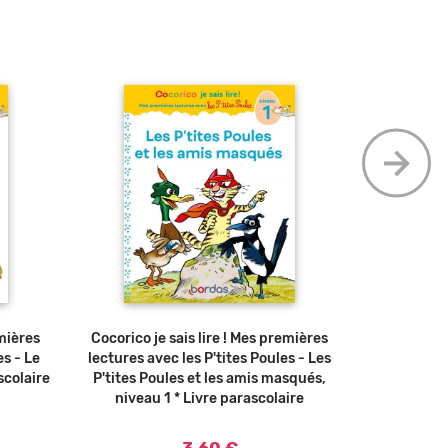
emières
Cocorico je sais lire ! Mes premières
Ajouter au panier
Cocorico j
es - Le
lectures avec les P'tites Poules - Les
lectures ave
scolaire
P'tites Poules et les amis masqués,
a disparu, n
niveau 1 * Livre parascolaire