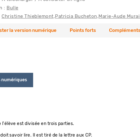
n :
Bulle
Christine Thieblemont
Patricia Bucheton
Marie-Aude Murai
ster la version numérique
Points forts
Compléments
s numériques
'élève est divisée en trois parties.
oit savoir lire. Il est tiré de la lettre aux CP.