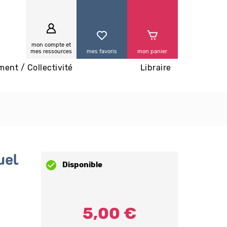
0
mon compte et
mes ressources
mes favoris
mon panier
ment / Collectivité
Libraire
uel
Disponible
5,00 €