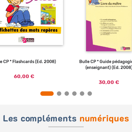
le CP * Flashcards (Ed. 2008)
Ajouter au panier
Bulle CP * Guide pédagog
Ajouter au
(enseignant) (Ed. 2008
60,00 €
30,00 €
Les compléments
numériques