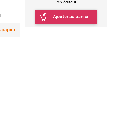
Prix éditeur
l
Ajouter au panier
 papier