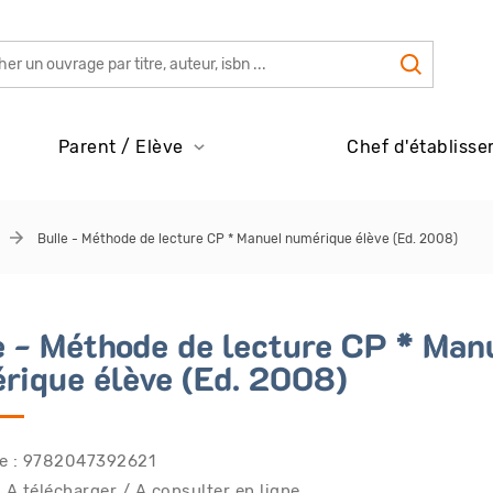
Parent / Elève
Chef d'établisse
Bulle - Méthode de lecture CP * Manuel numérique élève (Ed. 2008)
e - Méthode de lecture CP * Man
rique élève (Ed. 2008)
e : 9782047392621
 A télécharger / A consulter en ligne