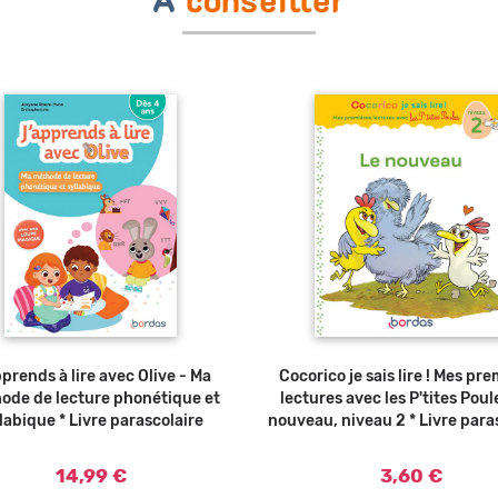
A
conseiller
prends à lire avec Olive - Ma
Ajouter au panier
Cocorico je sais lire ! Mes pr
Ajouter au panier
ode de lecture phonétique et
lectures avec les P'tites Poul
labique * Livre parascolaire
nouveau, niveau 2 * Livre para
14,99 €
3,60 €