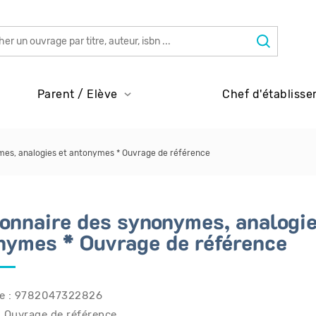
Parent / Elève
Chef d'établisse
mes, analogies et antonymes * Ouvrage de référence
ionnaire des synonymes, analogie
nymes * Ouvrage de référence
e : 9782047322826
: Ouvrage de référence