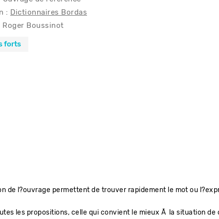
n :
Dictionnaires Bordas
Roger Boussinot
s forts
ion de l?ouvrage permettent de trouver rapidement le mot ou l?ex
utes les propositions, celle qui convient le mieux Ã la situation d