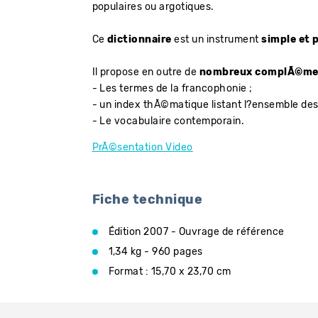
populaires ou argotiques.
Ce
dictionnaire
est un instrument
simple et 
Il propose en outre de
nombreux complÃ©me
- Les termes de la francophonie ;
- un index thÃ©matique listant l?ensemble de
- Le vocabulaire contemporain.
PrÃ©sentation Video
Fiche technique
Édition 2007 - Ouvrage de référence
1,34 kg - 960 pages
Format : 15,70 x 23,70 cm