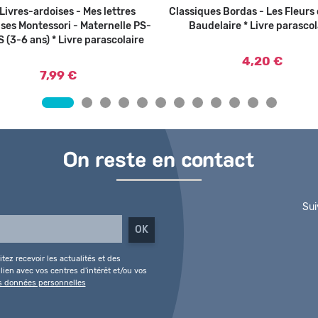
Livres-ardoises - Mes lettres
Ajouter au panier
Classiques Bordas - Les Fleurs 
Ajouter au panier
ses Montessori - Maternelle PS-
Baudelaire * Livre parascol
 (3-6 ans) * Livre parascolaire
4,20 €
7,99 €
On reste en contact
Sui
tez recevoir les actualités et des
ien avec vos centres d'intérêt et/ou vos
es données personnelles