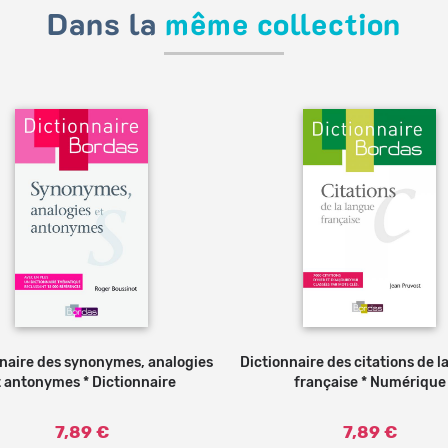
Dans la
même collection
naire des synonymes, analogies
Ajouter au panier
Dictionnaire des citations de l
Ajouter au
t antonymes * Dictionnaire
française * Numérique
7,89 €
7,89 €