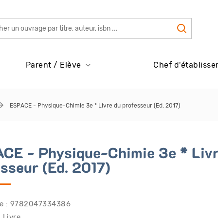
Parent / Elève
Chef d'établisse
ESPACE - Physique-Chimie 3e * Livre du professeur (Ed. 2017)
CE - Physique-Chimie 3e * Livr
esseur (Ed. 2017)
e : 9782047334386
 Livre