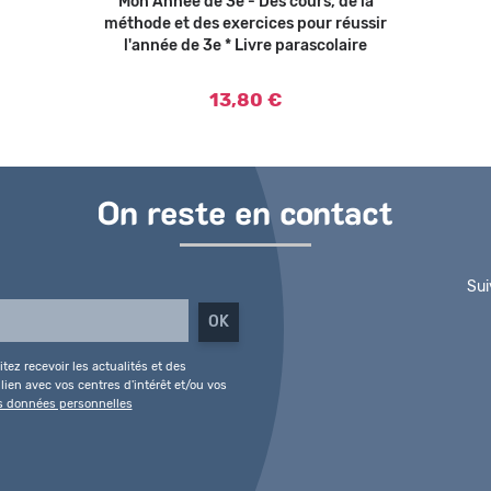
Mon Année de 3e - Des cours, de la
Ajouter au panier
méthode et des exercices pour réussir
l'année de 3e * Livre parascolaire
13,80 €
On reste en contact
Sui
tez recevoir les actualités et des
ien avec vos centres d'intérêt et/ou vos
es données personnelles