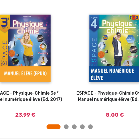
ACE - Physique-Chimie 3e *
ESPACE - Physique-Chimie Cy
Ajouter au panier
l numérique élève (Ed. 2017)
Manuel numérique élève (Ed.
23,99 €
8,00 €