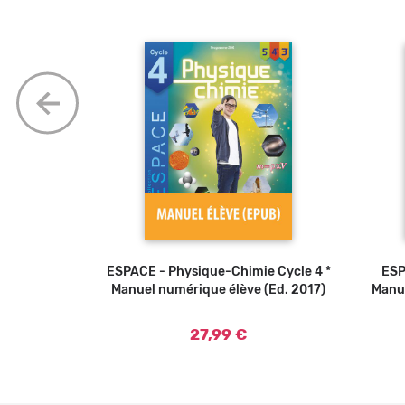
imie 3e *
ESPACE - Physique-Chimie Cycle 4 *
ESP
gnant (Ed.
Manuel numérique élève (Ed. 2017)
Manue
27,99 €