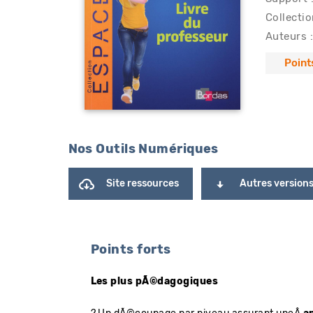
Collectio
Auteurs :
Point
Nos Outils Numériques
Site ressources
Autres version
Points forts
Les plus pÃ©dagogiques