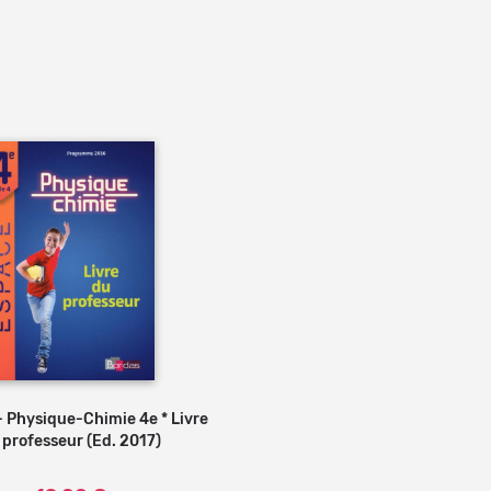
s
 Physique-Chimie 4e * Livre
 professeur (Ed. 2017)