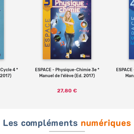
Cycle 4 *
ESPACE - Physique-Chimie 3e *
Ajouter au panier
ESPACE -
 2017)
Manuel de l'élève (Ed. 2017)
Manu
27,80 €
Les compléments
numériques