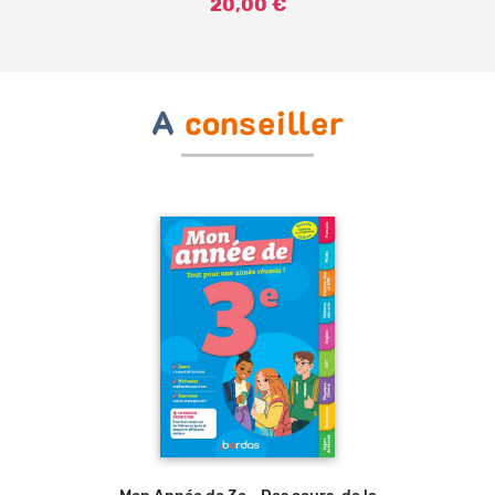
20,00 €
A
conseiller