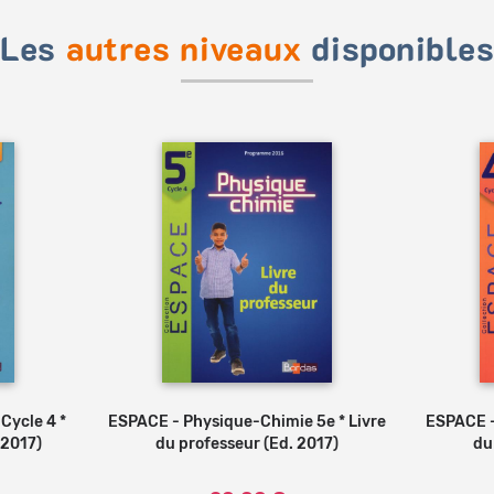
Les
autres niveaux
disponible
Cycle 4 *
ESPACE - Physique-Chimie 5e * Livre
ESPACE -
 2017)
du professeur (Ed. 2017)
du