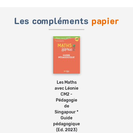
Les compléments
papier
Ajouter
au
panier
Les Maths
avec Léonie
CM2 -
Pédagogie
de
Singapour *
Guide
pédagogique
(Ed. 2023)