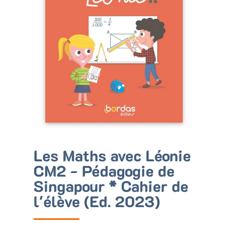
Bénéficiez de tarifs préférentiels
Téléchargez des ressources gratuites
Recevez des informations sur nos nouveautés
Les Maths avec Léonie
CM2 - Pédagogie de
Singapour * Cahier de
l'élève (Ed. 2023)