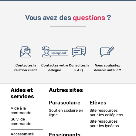
Vous avez des
questions
?
Contactez la
Contactez votre
Consultez la
Vous souhaitez
relation client
délégué
F.A.Q.
devenir auteur ?
Aides et
Autres sites
services
Parascolaire
Elèves
Aide à la
Soutien scolaire en
Site ressources
commande
ligne
pour les collégiens
Suivi de
Site ressources
commande
pour les lycéens
Accessibilité
Enseignants