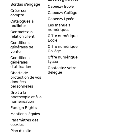
Bordas s’engage
Capeezy Ecole
Créer son
Capeezy Collège
compte
Capeezy Lycée
Catalogues à
Les manuels
feuilleter
numériques
Contactez la
Offre numérique
relation client
Ecole
Conditions
Offre numérique
générales de
Collège
vente
Offre numérique
Conditions
Lycée
générales
d'utilisation
Contactez votre
délégué
Charte de
protection de vos
données
personnelles
Droit à la
photocopie et à la
numérisation
Foreign Rights
Mentions légales
Paramètres des
cookies
Plan du site