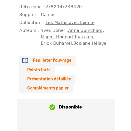
Référence : 9782047338490
Support : Cahier
Collection :
Les Maths avec Léonie
Auteurs :
Yves Doher
Anne Guinchard
Magali Haddad Tsakalos
Erick Duhamel
Josiane Hélayel
Feuilleter l'ouvrage
Points forts
Présentation détaillée
Compléments papier
Disponible