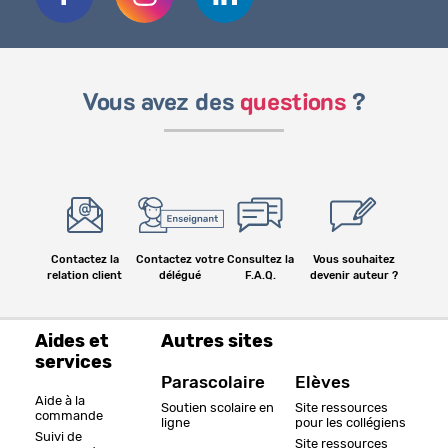
Vous avez des
questions
?
Contactez la
Contactez votre
Consultez la
Vous souhaitez
relation client
délégué
F.A.Q.
devenir auteur ?
Aides et
Autres sites
services
Parascolaire
Elèves
Aide à la
Soutien scolaire en
Site ressources
commande
ligne
pour les collégiens
Suivi de
Site ressources