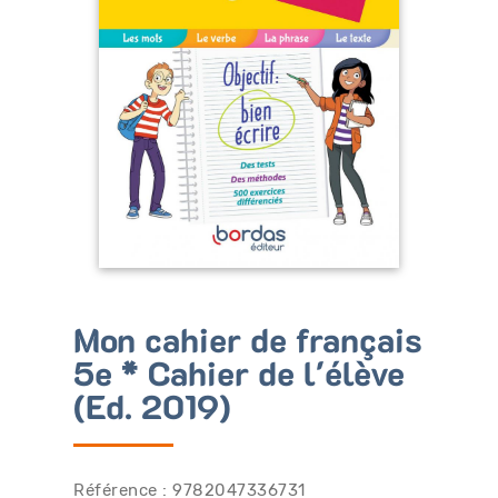
Bénéficiez de tarifs préférentiels
Téléchargez des ressources gratuites
Recevez des informations sur nos nouveautés
Mon cahier de français
5e * Cahier de l'élève
(Ed. 2019)
Référence : 9782047336731