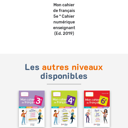
Mon cahier
de français
5e * Cahier
numérique
enseignant
(Ed. 2019)
Les
autres niveaux
disponibles
Ajouter
Ajouter
Ajouter
au
au
au