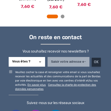
0 €
7,60 €
7,
7,60 €
7,60 €
On reste en contact
Vous souhaitez recevoir nos newsletters ?
Veuillez cocher la case et renseigner votre email si vous souhaitez
recevoir les actualités et des communications de la part de Bordas
par voie électronique en lien avec vos centres d'intérêt et/ou vos
activités.
En savoir plus
Consultez la charte de protection des
données personnelles
Suivez-nous sur les réseaux sociaux