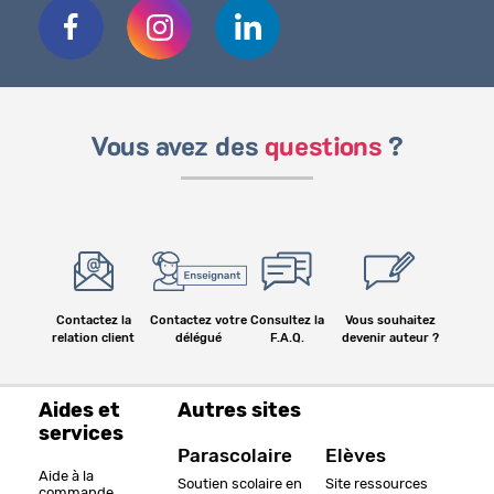
Vous avez des
questions
?
Contactez la
Contactez votre
Consultez la
Vous souhaitez
relation client
délégué
F.A.Q.
devenir auteur ?
Aides et
Autres sites
services
Parascolaire
Elèves
Aide à la
Soutien scolaire en
Site ressources
commande