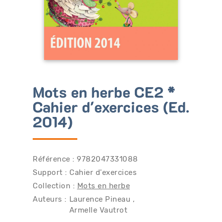
Bénéficiez de tarifs préférentiels
Téléchargez des ressources gratuites
Recevez des informations sur nos nouveautés
Mots en herbe CE2 *
Cahier d'exercices (Ed.
2014)
Référence : 9782047331088
Support : Cahier d'exercices
Collection :
Mots en herbe
Auteurs :
Laurence Pineau
Armelle Vautrot