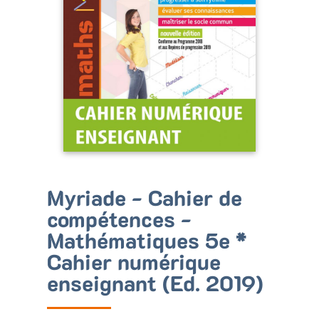
Bénéficiez de tarifs préférentiels
Téléchargez des ressources gratuites
Recevez des informations sur nos nouveautés
Myriade - Cahier de
compétences -
Mathématiques 5e *
Cahier numérique
enseignant (Ed. 2019)