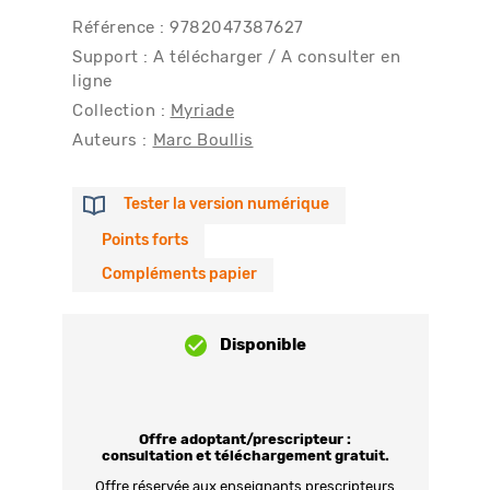
Référence : 9782047387627
Support : A télécharger / A consulter en
ligne
Collection :
Myriade
Auteurs :
Marc Boullis
Tester la version numérique
Points forts
Compléments papier
Disponible
Offre adoptant/prescripteur :
consultation et téléchargement gratuit.
Offre réservée aux enseignants prescripteurs