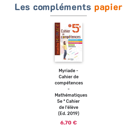
Les compléments
papier
Ajouter
au
panier
Myriade -
Cahier de
compétences
-
Mathématiques
5e * Cahier
de l'élève
(Ed. 2019)
6,70 €