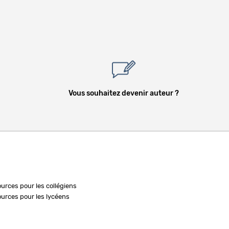
Vous souhaitez devenir auteur ?
ources pour les collégiens
ources pour les lycéens