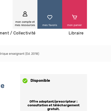
0
mon compte et
mes ressources
mes favoris
mon panier
ment / Collectivité
Libraire
rique enseignant (Ed. 2018)
Disponible
ue
Offre adoptant/prescripteur :
consultation et téléchargement
gratuit.