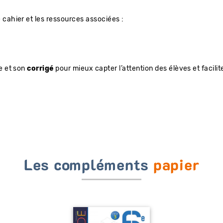
cahier et les ressources associées :
e et son
corrigé
pour mieux capter l’attention des élèves et facilite
Les compléments
papier