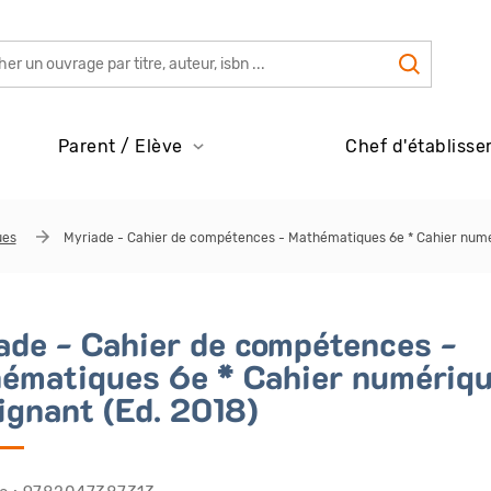
Parent / Elève
Chef d'établisse
ues
Myriade - Cahier de compétences - Mathématiques 6e * Cahier numé
ade - Cahier de compétences -
ématiques 6e * Cahier numériq
ignant (Ed. 2018)