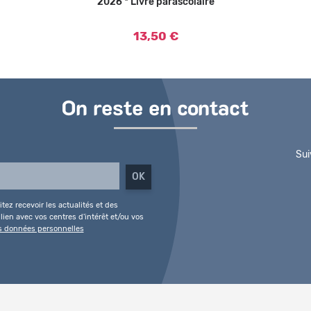
2026 * Livre parascolaire
13,50 €
On reste en contact
Sui
tez recevoir les actualités et des
ien avec vos centres d'intérêt et/ou vos
es données personnelles