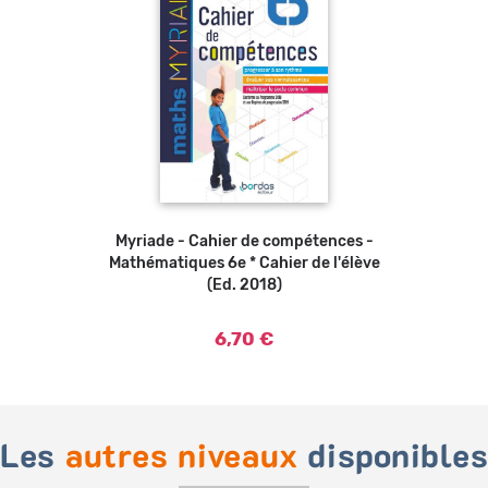
Myriade - Cahier de compétences -
Ajouter au panier
Mathématiques 6e * Cahier de l'élève
(Ed. 2018)
6,70 €
Les
autres niveaux
disponible