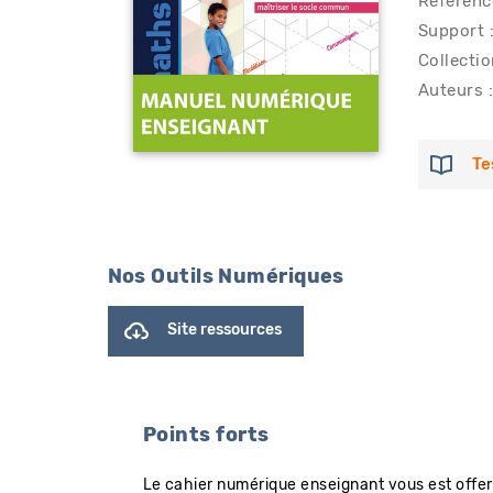
Référenc
Support :
Collectio
Auteurs :
Te
Nos Outils Numériques
Site ressources
Points forts
Le cahier numérique enseignant vous est offert