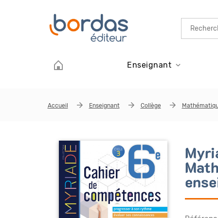
Aller au contenu principal
Enseignant
Accueil
Enseignant
Collège
Mathématiq
Myri
Math
ense