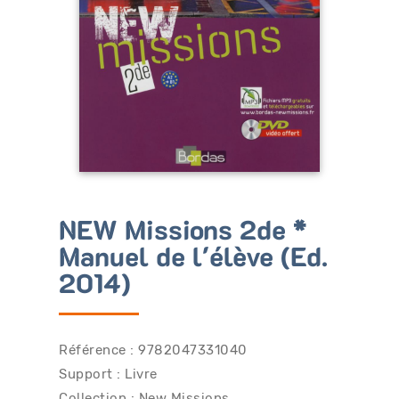
Bénéficiez de tarifs préférentiels
Téléchargez des ressources gratuites
Recevez des informations sur nos nouveautés
NEW Missions 2de *
Manuel de l'élève (Ed.
2014)
Référence : 9782047331040
Support : Livre
Collection :
New Missions