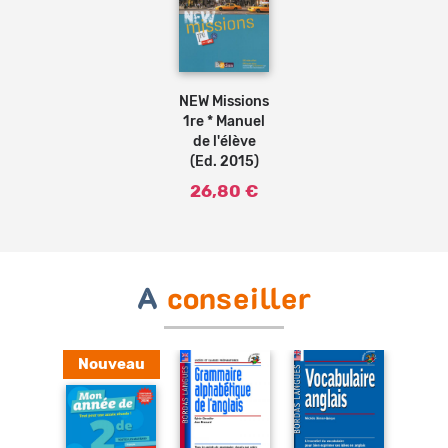
Ajouter
au
panier
NEW Missions
1re * Manuel
de l'élève
(Ed. 2015)
26,80 €
A
conseiller
Nouveau