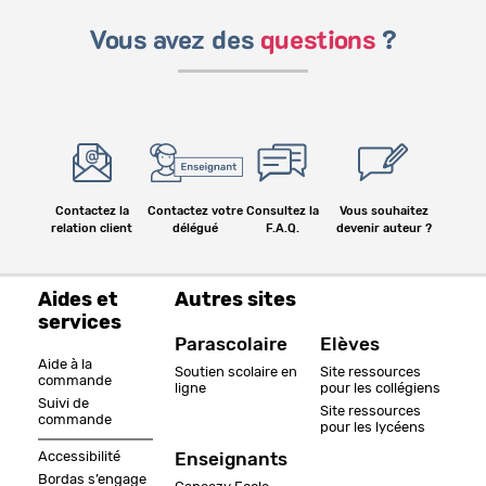
Vous avez des
questions
?
Contactez la
Contactez votre
Consultez la
Vous souhaitez
relation client
délégué
F.A.Q.
devenir auteur ?
Aides et
Autres sites
services
Parascolaire
Elèves
Aide à la
Soutien scolaire en
Site ressources
commande
ligne
pour les collégiens
Suivi de
Site ressources
commande
pour les lycéens
Accessibilité
Enseignants
Bordas s’engage