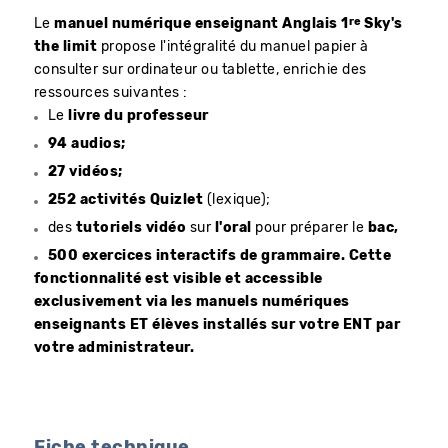
re
Le
manuel numérique enseignant Anglais 1
Sky's
the limit
propose l'intégralité du manuel papier à
consulter sur ordinateur ou tablette, enrichie des
ressources suivantes :
Le
livre du professeur
94 audios;
27 vidéos;
252 activités Quizlet
(lexique);
des
tutoriels vidéo
sur
l'oral
pour préparer le
bac,
500 exercices interactifs de grammaire. Cette
fonctionnalité est visible et accessible
exclusivement via les manuels numériques
enseignants ET élèves installés sur votre ENT par
votre administrateur.