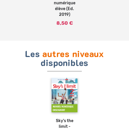
numérique
élève (Ed.
2019)
8,50 €
Les
autres niveaux
disponibles
Sky's the
limit -