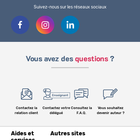
Suivez-nous sur les réseaux sociaux
Vous avez des
questions
?
Contactez la
Contactez votre
Consultez la
Vous souhaitez
relation client
délégué
F.A.Q.
devenir auteur ?
Aides et
Autres sites