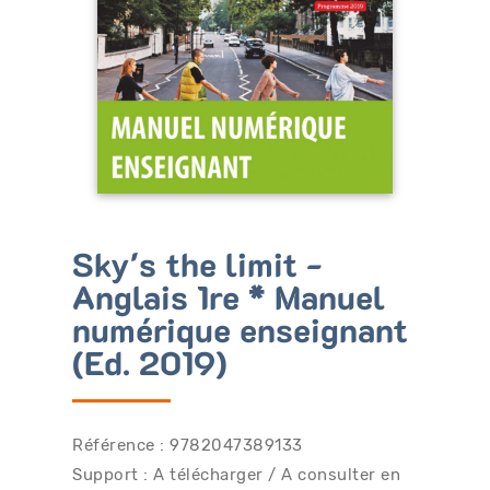
Bénéficiez de tarifs préférentiels
Téléchargez des ressources gratuites
Recevez des informations sur nos nouveautés
Sky's the limit -
Anglais 1re * Manuel
numérique enseignant
(Ed. 2019)
Référence : 9782047389133
Support : A télécharger / A consulter en