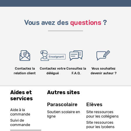
Vous avez des
questions
?
Contactez la
Contactez votre
Consultez la
Vous souhaitez
relation client
délégué
F.A.Q.
devenir auteur ?
Aides et
Autres sites
services
Parascolaire
Elèves
Aide à la
Soutien scolaire en
Site ressources
commande
ligne
pour les collégiens
Suivi de
Site ressources
commande
pour les lycéens