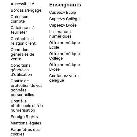
Accessibilité
Enseignants
Bordas s’engage
Capeezy Ecole
Créer son
Capeezy Collège
compte
Capeezy Lycée
Catalogues à
Les manuels
feuilleter
numériques
Contactez la
Offre numérique
relation client
Ecole
Conditions
Offre numérique
générales de
Collège
vente
Offre numérique
Conditions
Lycée
générales
d'utilisation
Contactez votre
délégué
Charte de
protection de vos
données
personnelles
Droit à la
photocopie et à la
numérisation
Foreign Rights
Mentions légales
Paramètres des
cookies