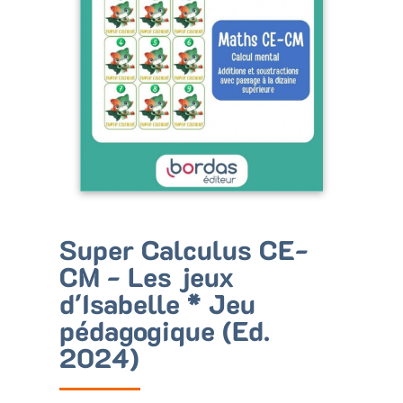
Bénéficiez de tarifs préférentiels
Téléchargez des ressources gratuites
Recevez des informations sur nos nouveautés
Super Calculus CE-
CM - Les jeux
d'Isabelle * Jeu
pédagogique (Ed.
2024)