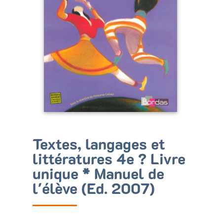
Bénéficiez de tarifs préférentiels
Téléchargez des ressources gratuites
Recevez des informations sur nos nouveautés
Textes, langages et
littératures 4e ? Livre
unique * Manuel de
l'élève (Ed. 2007)