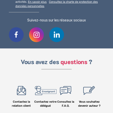
activités.
En savoir plus
Consultez la charte de protection des
données personnelles
Suivez-nous sur les réseaux sociaux
Vous avez des
questions
?
Contactez la
Contactez votre
Consultez la
Vous souhaitez
relation client
délégué
F.A.Q.
devenir auteur ?