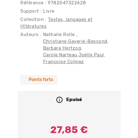
Référence : 9782047322628
Support : Livre
Collection :
Textes, langages et
littératures
Auteurs :
Nathalie Rolle
Christiane Gayerie-Bescond
Barbara Hertzog
Carole Narteau
Joëlle Paul
Françoise Colmez
Points forts
Epuisé
27,85 €