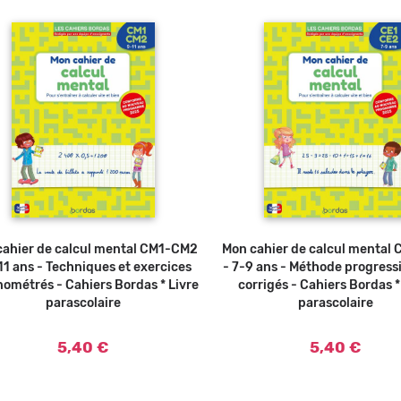
cahier de calcul mental CM1-CM2
Ajouter au panier
Mon cahier de calcul mental
Ajouter a
11 ans - Techniques et exercices
- 7-9 ans - Méthode progress
ométrés - Cahiers Bordas * Livre
corrigés - Cahiers Bordas *
parascolaire
parascolaire
5,40 €
5,40 €