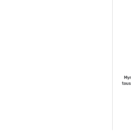
Myr
tous