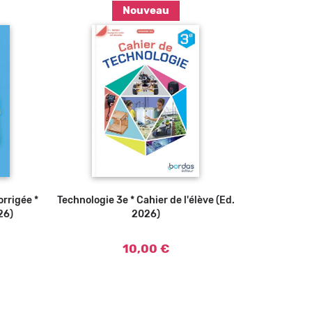
Nouveau
Ajouter au panier
orrigée *
Technologie 3e * Cahier de l'élève (Ed.
26)
2026)
10,00 €