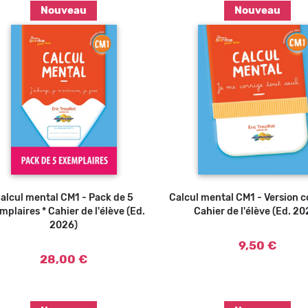
Nouveau
Nouveau
Ajouter au panier
alcul mental CM1 - Pack de 5
Calcul mental CM1 - Version c
mplaires * Cahier de l'élève (Ed.
Cahier de l'élève (Ed. 20
2026)
9,50 €
28,00 €