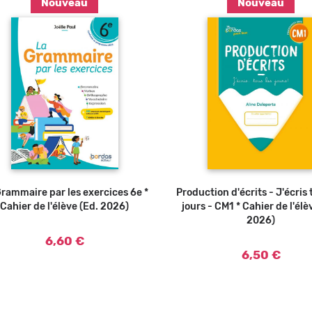
Nouveau
Nouveau
Ajouter au panier
Ajouter au panier
Grammaire par les exercices 6e *
Production d'écrits - J'écris 
Cahier de l'élève (Ed. 2026)
jours - CM1 * Cahier de l'élè
2026)
6,60 €
6,50 €