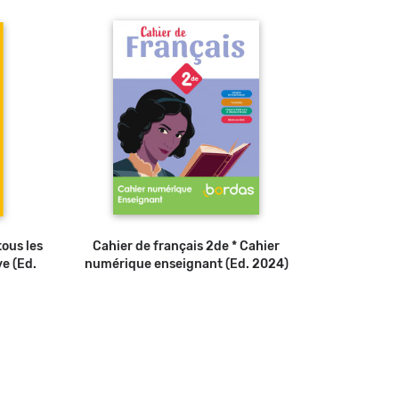
tous les
Cahier de français 2de * Cahier
ve (Ed.
numérique enseignant (Ed. 2024)