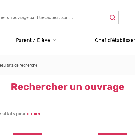
Parent / Elève
Chef d'établisse
ésultats de recherche
Rechercher un ouvrage
sultats pour
cahier
s