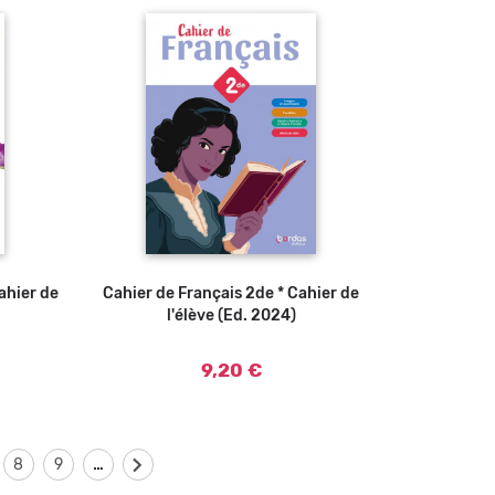
ahier de
Cahier de Français 2de * Cahier de
Ajouter au panier
l'élève (Ed. 2024)
9,20 €
…
8
9