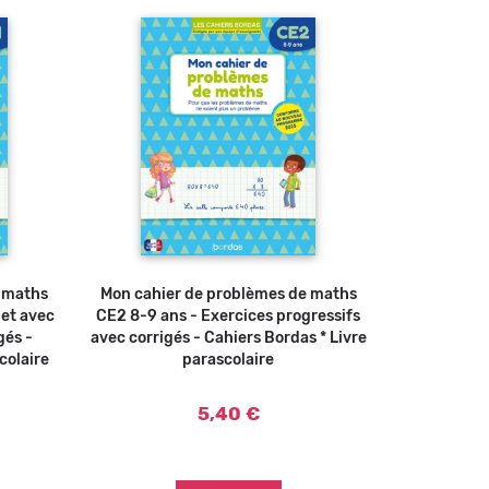
e maths
u panier
Mon cahier de problèmes de maths
Ajouter au panier
let avec
CE2 8-9 ans - Exercices progressifs
gés -
avec corrigés - Cahiers Bordas * Livre
colaire
parascolaire
5,40 €