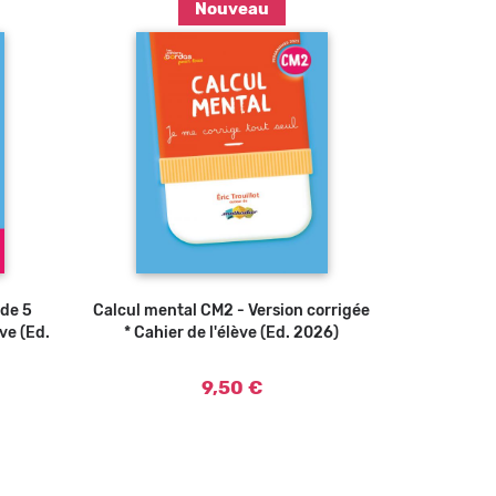
Nouveau
Ajouter au panier
 de 5
Calcul mental CM2 - Version corrigée
ve (Ed.
* Cahier de l'élève (Ed. 2026)
9,50 €