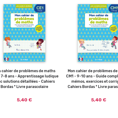
 cahier de problèmes de maths
Ajouter au panier
Mon cahier de problèmes d
Ajouter a
 7-8 ans - Apprentissage ludique
CM1 - 9-10 ans - Guide comp
c solutions détaillées - Cahiers
mémos, exercices et corri
Bordas * Livre parascolaire
Cahiers Bordas * Livre paras
5,40 €
5,40 €