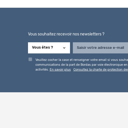
Vous souhaitez recevoir nos newsletters ?
Veuillez cocher la case et renseigner votre email si vous souhai
communications de la part de Bordas par voie électronique en l
activités.
En savoir plus
Consultez la charte de protection d