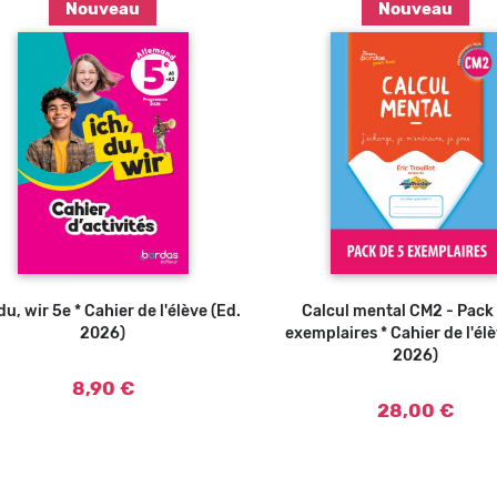
Nouveau
Nouveau
Ajouter au panier
du, wir 5e * Cahier de l'élève (Ed.
Calcul mental CM2 - Pack
2026)
exemplaires * Cahier de l'élè
2026)
8,90 €
28,00 €