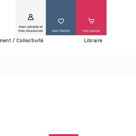
0
mon compte et
mes ressources
mes favoris
mon panier
ment / Collectivité
Libraire