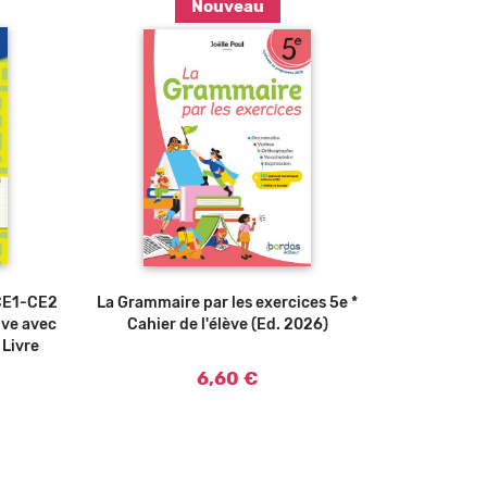
Nouveau
Ajouter au panier
 CE1-CE2
u panier
La Grammaire par les exercices 5e *
ive avec
Cahier de l'élève (Ed. 2026)
 Livre
6,60 €