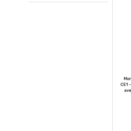
Mon
CE1 -
ave