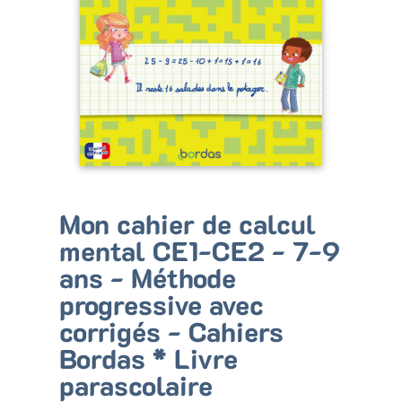
Bénéficiez de tarifs préférentiels
Téléchargez des ressources gratuites
Recevez des informations sur nos nouveautés
Mon cahier de calcul
mental CE1-CE2 - 7-9
ans - Méthode
progressive avec
corrigés - Cahiers
Bordas * Livre
parascolaire