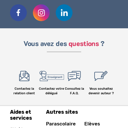
Vous avez des
questions
?
Contactez la
Contactez votre
Consultez la
Vous souhaitez
relation client
délégué
F.A.Q.
devenir auteur ?
Aides et
Autres sites
services
Parascolaire
Elèves