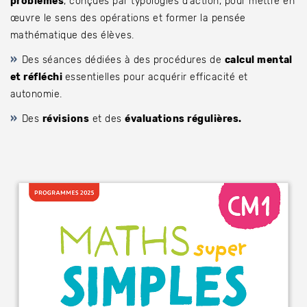
problèmes
, conçues par typologies d’action, pour mettre en
œuvre le sens des opérations et former la pensée
mathématique des élèves.
Des séances dédiées à des procédures de
calcul mental
et réfléchi
essentielles pour acquérir efficacité et
autonomie.
Des
révisions
et des
évaluations régulières.