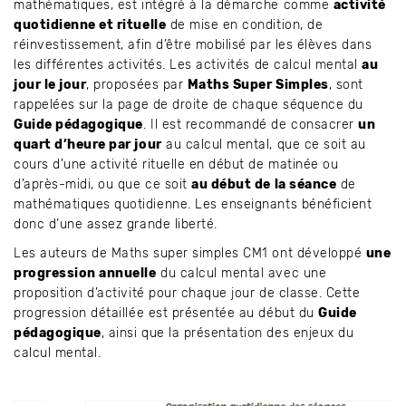
mathématiques, est intégré à la démarche comme
activité
quotidienne et rituelle
de mise en condition, de
réinvestissement, afin d’être mobilisé par les élèves dans
les différentes activités. Les activités de calcul mental
au
jour le jour
, proposées par
Maths Super Simples
, sont
rappelées sur la page de droite de chaque séquence du
Guide pédagogique
. Il est recommandé de consacrer
un
quart d’heure par jour
au calcul mental, que ce soit au
cours d’une activité rituelle en début de matinée ou
d’après-midi, ou que ce soit
au début de la séance
de
mathématiques quotidienne. Les enseignants bénéficient
donc d’une assez grande liberté.
Les auteurs de Maths super simples CM1 ont développé
une
progression annuelle
du calcul mental avec une
proposition d’activité pour chaque jour de classe. Cette
progression détaillée est présentée au début du
Guide
pédagogique
, ainsi que la présentation des enjeux du
calcul mental.