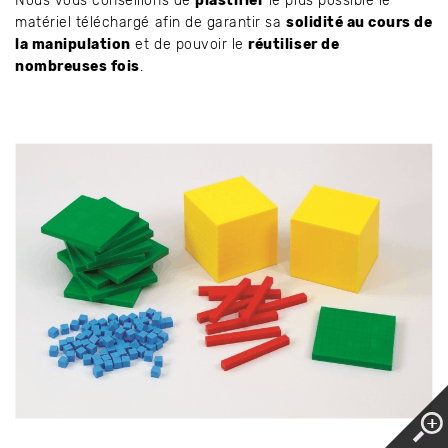
Nous vous conseillons de
plastifier
le plus possible le
matériel téléchargé afin de garantir sa
solidité au cours de
la manipulation
et de pouvoir le
réutiliser de
nombreuses fois
.