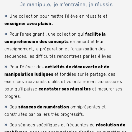
Je manipule, je m'entraîne, je réussis
Une collection pour mettre l’élève en réussite et
enseigner avec plaisir.
Bénéficiez de tarifs préférentiels
Pour l’enseignant : une collection qui
Téléchargez des ressources gratuites
facilite la
compréhension des concepts
en amont et leur
Recevez des informations sur nos nouveautés
enseignement, la préparation et l’organisation des
séquences, les difficultés rencontrées par les élèves.
Pour l’élève : des
activités de découverte et de
manipulation ludiques
et fondées sur le partage, des
exercices individuels ciblés et volontairement accessibles
pour qu’il puisse
constater ses réussites
et mesurer ses
progrès.
Des
séances de numération
omniprésentes et
construites par paliers très progressifs.
Des séances spécifiques et fréquentes de
résolution de