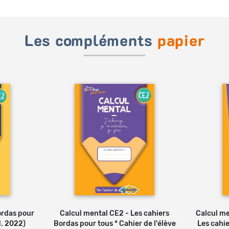
Les compléments
papier
ordas pour
Calcul mental CE2 - Les cahiers
Calcul me
d. 2022)
Bordas pour tous * Cahier de l'élève
Les cahie