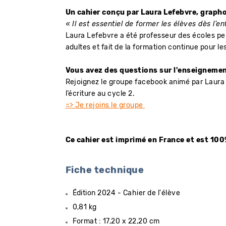
Un cahier conçu par Laura Lefebvre, gra
« Il est essentiel de former les élèves dès l’e
Laura Lefebvre a été professeur des écoles p
adultes et fait de la formation continue pour l
Vous avez des questions sur l'enseignement
Rejoignez le groupe facebook animé par Laura 
l’écriture au cycle 2.
=> Je rejoins le groupe
Ce cahier est imprimé en France et est 100%
Fiche technique
Édition 2024 - Cahier de l'élève
0,81 kg
Format : 17,20 x 22,20 cm