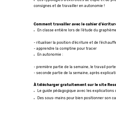
consignes et de travailler en autonomie !
Comment travailler avec le cahier d'écritur
En classe entière lors de l’étude du graphème
- ritualiser la position d’écriture et de l’échau
- apprendre la comptine pour tracer
En autonomie :
- première partie de la semaine, le travail porte
- seconde partie de la semaine, après explicatio
À télécharger gratuitement sur le site Res
Le guide pédagogique avec les explications 
Des sous-mains pour bien positionner son cah