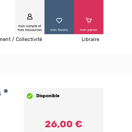
0
mon compte et
mes ressources
mes favoris
mon panier
ment / Collectivité
Libraire
 *
Disponible
26,00 €