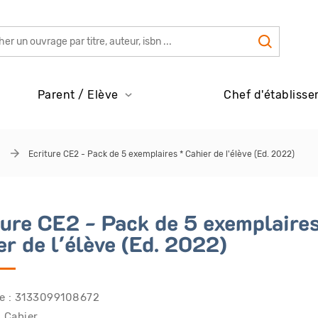
Parent / Elève
Chef d'établisse
Ecriture CE2 - Pack de 5 exemplaires * Cahier de l'élève (Ed. 2022)
ture CE2 - Pack de 5 exemplaires
er de l'élève (Ed. 2022)
e : 3133099108672
: Cahier