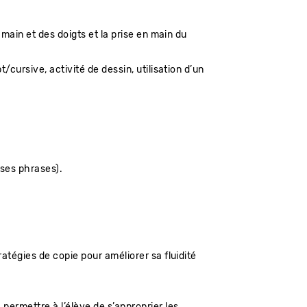
 main et des doigts et la prise en main du
/cursive, activité de dessin, utilisation d’un
 ses phrases).
atégies de copie pour améliorer sa fluidité
permettre à l’élève de s’approprier les