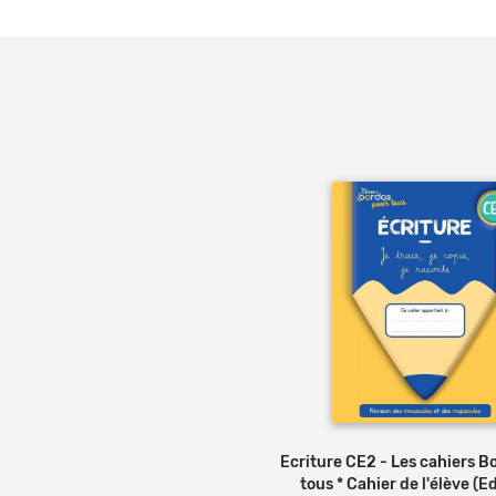
Ecriture CE2 - Les cahiers B
Ajouter au panier
tous * Cahier de l'élève (E