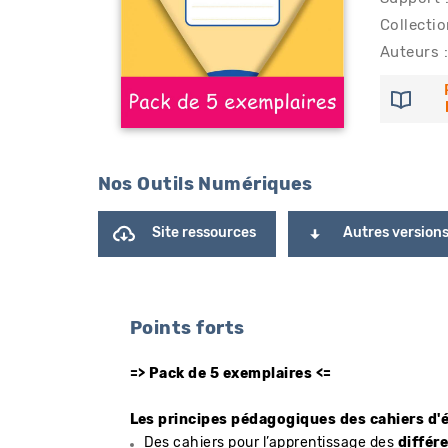
Collectio
Auteurs :
Nos Outils Numériques
Site ressources
Autres version
Points forts
=> Pack de 5 exemplaires <=
Les principes pédagogiques des cahiers d'
Des cahiers pour l’apprentissage des
différ