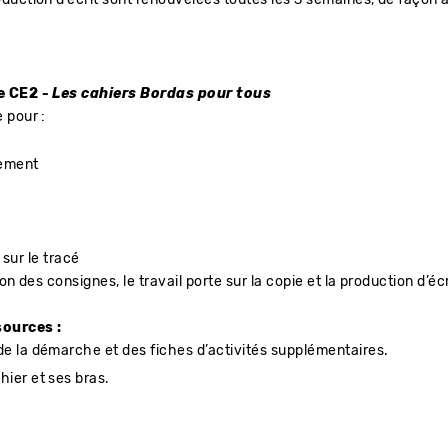
e CE2 -
Les cahiers Bordas pour tous
 pour :
ffement
 sur le tracé
n des consignes, le travail porte sur la copie et la production d’écr
sources :
de la démarche et des fiches d’activités supplémentaires.
ier et ses bras.