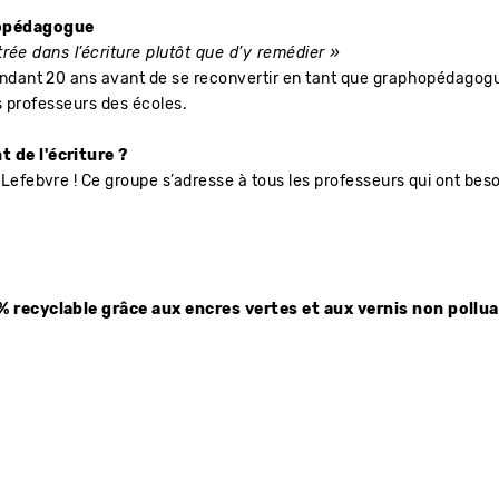
phopédagogue
ntrée dans l’écriture plutôt que d’y remédier »
endant 20 ans avant de se reconvertir en tant que graphopédagogu
es professeurs des écoles.
 de l'écriture ?
Lefebvre ! Ce groupe s’adresse à tous les professeurs qui ont b
 recyclable grâce aux encres vertes et aux vernis non pollua