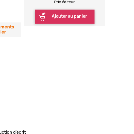
Prix éditeur
Ajouter au panier
éments
ier
uction d’écrit