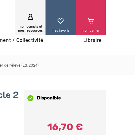
0
mon compte et
mes ressources
mes favoris
mon panier
ment / Collectivité
Libraire
r de l'élève (Ed. 2024)
cle 2
Disponible
16,70 €