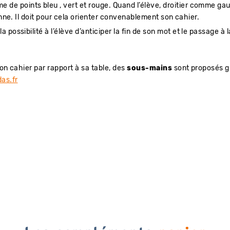
 de points bleu , vert et rouge. Quand l’élève, droitier comme gau
onne. Il doit pour cela orienter convenablement son cahier.
a possibilité à l’élève d’anticiper la fin de son mot et le passage à 
on cahier par rapport à sa table, des
sous-mains
sont proposés gr
das.fr