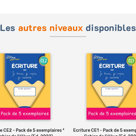
Les
autres niveaux
disponible
e CE2 - Pack de 5 exemplaires *
Ajouter au panier
Ecriture CE1 - Pack de 5 exemp
Ajouter au panier