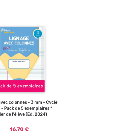
vec colonnes - 3 mm - Cycle
Ajouter au panier
P - Pack de 5 exemplaires *
er de l'élève (Ed. 2024)
16,70 €