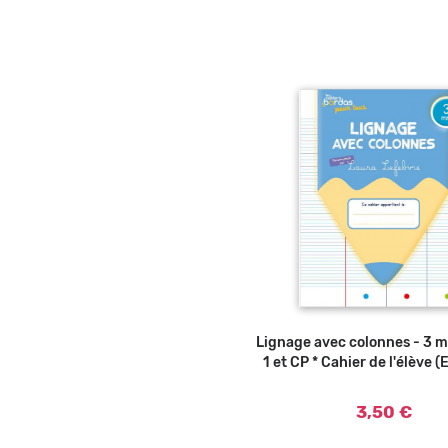
Lignage avec colonnes - 3 m
Ajouter au panier
1 et CP * Cahier de l'élève (
3,50 €