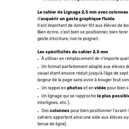
Le cahier de Lignage 2,5 mm avec colonnes
d’
acquérir un geste graphique fluide
.
Il est important de donner tôt aux élèves de b
Bien écrire, c’est bien se positionner, bien teni
geste d’écriture, non le poignet.
Les spécificités du cahier 2,5 mm
À utiliser en remplacement de n’importe quel 
Un format parfaitement adapté aux élèves dè
visuel étant encore réduit jusqu’à l’âge de sept 
largeur de la page sans avoir à bouger tout son
Un rappel en
photos
et en
vidéo
pour bien s
Un lignage qui se rapproche
le plus possibl
interlignes, etc.).
Des
colonnes
pour bien positionner l'avant-b
cahiers apportent ainsi une aide aux élèves aya
tenue de ligne).