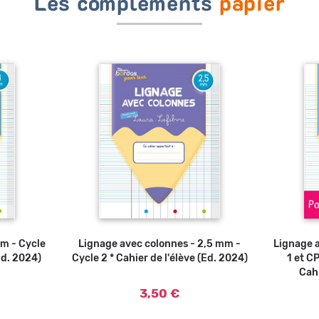
Les compléments
papier
m - Cycle
Lignage avec colonnes - 2,5 mm -
Ajouter au panier
Lignage a
Ed. 2024)
Cycle 2 * Cahier de l'élève (Ed. 2024)
1 et C
Cahi
3,50 €