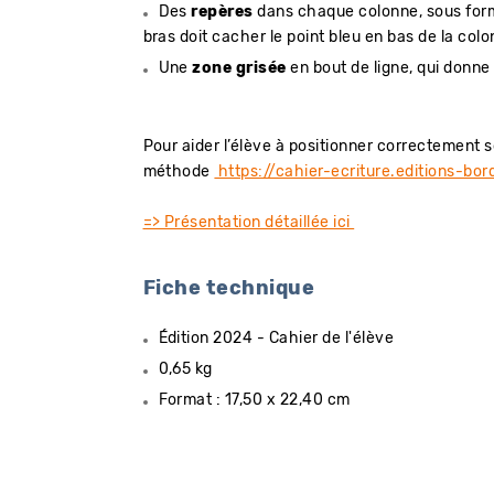
Des
repères
dans chaque colonne, sous forme
bras doit cacher le point bleu en bas de la col
Une
zone grisée
en bout de ligne, qui donne l
Pour aider l’élève à positionner correctement s
méthode
https://cahier-ecriture.editions-bor
=> Présentation détaillée ici
Fiche technique
Édition 2024 - Cahier de l'élève
0,65 kg
Format : 17,50 x 22,40 cm