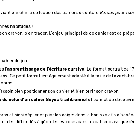
vient enrichir la collection des cahiers d’écriture
Bordas pour tou
onnes habitudes !
r son crayon, bien tracer. L’enjeu principal de ce cahier est de prép
cahier du jour.
s l’
apprentissage de l’écriture cursive
. Le format portrait de 1
ans. Ce petit format est également adapté à la taille de l’avant-bra
 corps.
’assoir, bien positionner son cahier et bien tenir son crayon.
e de celui d’un cahier Seyès traditionnel
et permet de découvrir
ras et ainsi déplier et plier les doigts dans le bon axe afin d'accé
nt des difficultés à gérer les espaces dans un cahier classique (é