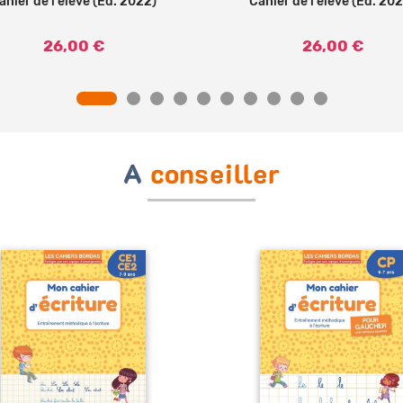
ahier de l'élève (Ed. 2022)
Cahier de l'élève (Ed. 20
26,00 €
26,00 €
A
conseiller