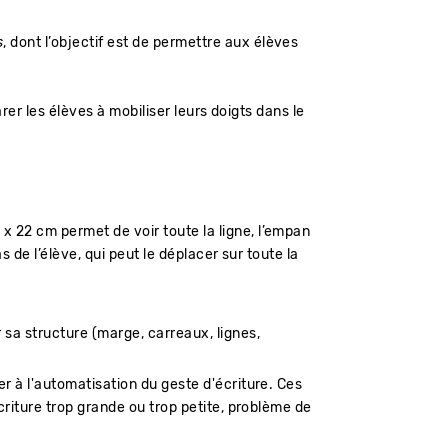
s
, dont l’objectif est de permettre aux élèves
arer les élèves à mobiliser leurs doigts dans le
7 x 22 cm permet de voir toute la ligne, l’empan
s de l’élève, qui peut le déplacer sur toute la
 sa structure (marge, carreaux, lignes,
der à l'automatisation du geste d'écriture. Ces
criture trop grande ou trop petite, problème de