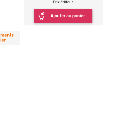
Prix éditeur
Ajouter au panier
éments
ier