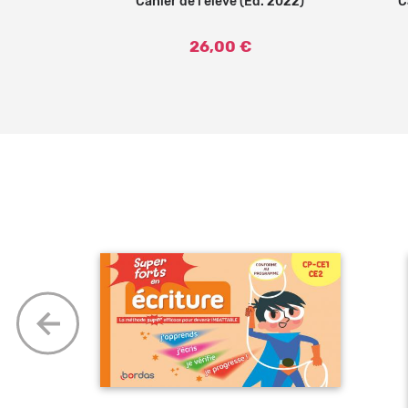
 (Ed. 2023)
Cahier de l'élève (Ed. 2022)
C
26,00 €