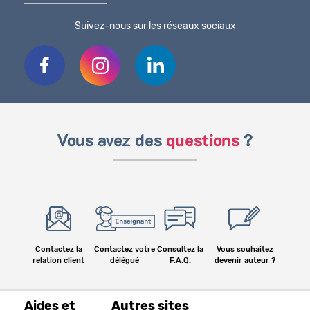
Suivez-nous sur les réseaux sociaux
Vous avez des
questions
?
Contactez la
Contactez votre
Consultez la
Vous souhaitez
relation client
délégué
F.A.Q.
devenir auteur ?
Aides et
Autres sites