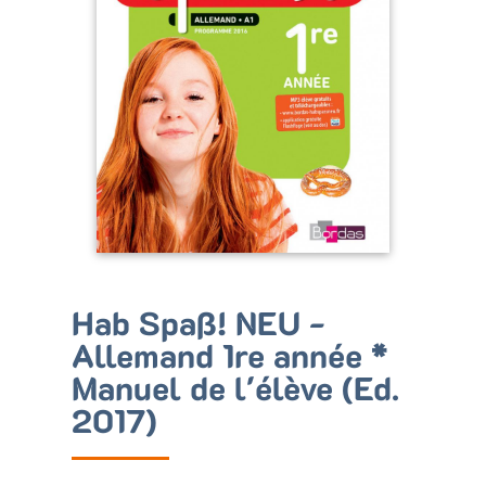
Bénéficiez de tarifs préférentiels
Téléchargez des ressources gratuites
Recevez des informations sur nos nouveautés
Hab Spaß! NEU -
Allemand 1re année *
Manuel de l'élève (Ed.
2017)