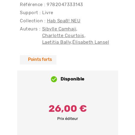
Référence : 9782047333143
Support : Livre
Collection :
Hab Spaß! NEU
Auteurs :
Sibylle Camhaji
Charlotte Courtois
Laetitia Bally
Élisabeth Lansel
Points forts
Disponible
26,00 €
Prix éditeur