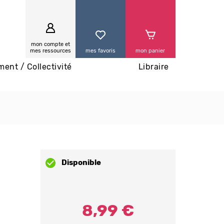
0
mon compte et
mes ressources
mes favoris
mon panier
ment / Collectivité
Libraire
Disponible
8,99 €