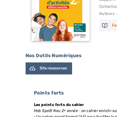
Collectio
Auteurs :
Fe
Nos Outils Numériques
Site ressources
Points forts
​Les points forts du cahier
e
Hab Spaß! Neu 2
année
: un cahier enrichi s