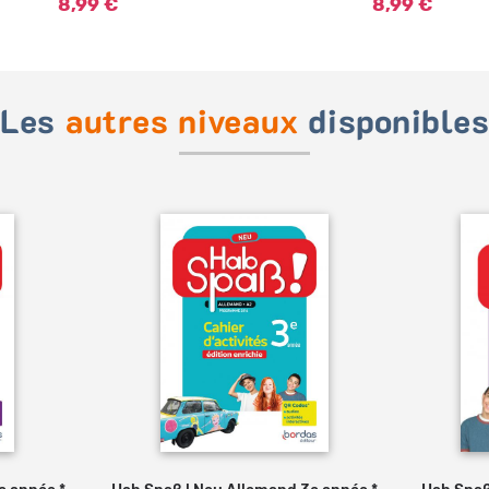
8,99 €
8,99 €
Les
autres niveaux
disponible