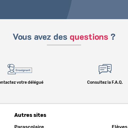
Vous avez des
questions
?
ntactez votre délégué
Consultez la F.A.Q.
Autres sites
Parascolaire
Elèves