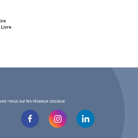
ire
 panier
 Livre
vez-nous sur les réseaux sociaux