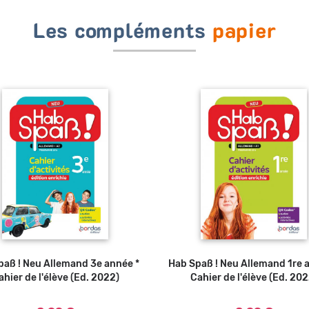
Les compléments
papier
paß ! Neu Allemand 3e année *
Ajouter au panier
Hab Spaß ! Neu Allemand 1re 
Ajouter au panier
ahier de l'élève (Ed. 2022)
Cahier de l'élève (Ed. 202