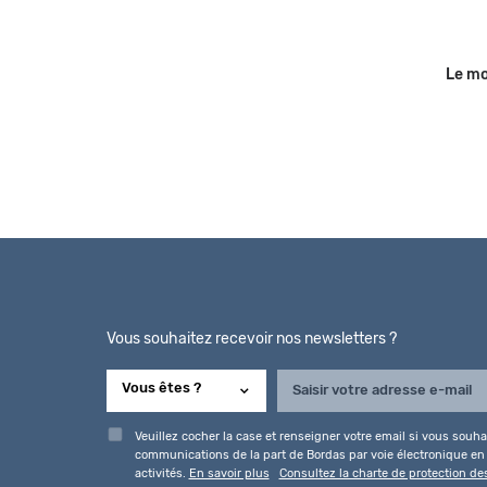
Le mo
Vous souhaitez recevoir nos newsletters ?
Veuillez cocher la case et renseigner votre email si vous souhai
communications de la part de Bordas par voie électronique en l
activités.
En savoir plus
Consultez la charte de protection d