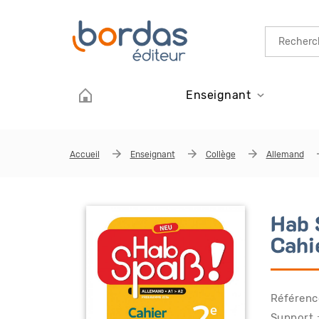
Aller au contenu principal
Enseignant
Accueil
Enseignant
Collège
Allemand
Hab 
Cahi
Référen
Support 