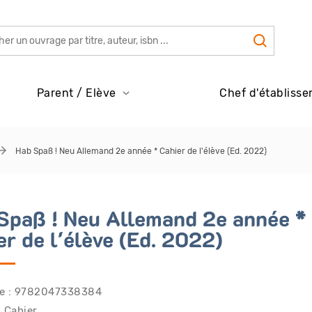
Parent / Elève
Chef d'établisse
Hab Spaß ! Neu Allemand 2e année * Cahier de l'élève (Ed. 2022)
Spaß ! Neu Allemand 2e année *
er de l'élève (Ed. 2022)
ce : 9782047338384
: Cahier