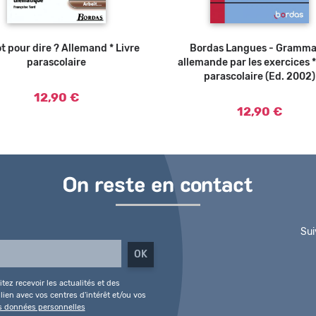
t pour dire ? Allemand * Livre
Ajouter au panier
Bordas Langues - Gramma
Ajouter au
parascolaire
allemande par les exercices *
parascolaire (Ed. 2002)
12,90 €
12,90 €
On reste en contact
Sui
tez recevoir les actualités et des
ien avec vos centres d'intérêt et/ou vos
es données personnelles