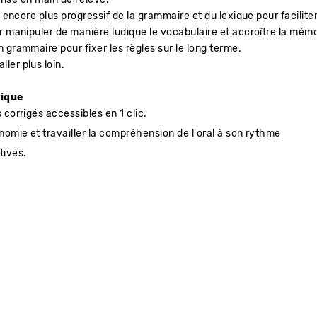
rise en main de l’élève.
l encore plus progressif de la grammaire et du lexique pour facilite
r manipuler de manière ludique le vocabulaire et accroître la mémo
 grammaire pour fixer les règles sur le long terme.
ler plus loin.
rique
 corrigés accessibles en 1 clic.
onomie et travailler la compréhension de l'oral à son rythme
tives.