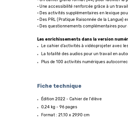
• Un cahier grand format (A4) pour faciliter la p
• Une accessibilité renforcée grâce à un travai
• Des activités supplémentaires en lexique pou
• Des PRL (Pratique Raisonnée de la Langue) en
• Des questionnements complémentaires pour al
Les enrichissements dans la version numé
Le cahier d’activités à vidéoprojeter avec les
La totalité des audios pour un travail en aut
Plus de 100 activités numériques autocorrec
Fiche technique
Édition 2022 - Cahier de l'élève
0,24 kg - 96 pages
Format : 21,10 x 29,90 cm