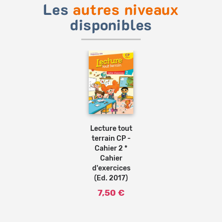
Les
autres niveaux
disponibles
Ajouter
au
panier
Lecture tout
terrain CP -
Cahier 2 *
Cahier
d'exercices
(Ed. 2017)
7,50 €