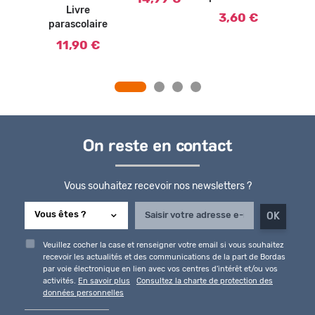
Livre
nive
3,60 €
parascolaire
L
paras
11,90 €
3,
On reste en contact
Vous souhaitez recevoir nos newsletters ?
Veuillez cocher la case et renseigner votre email si vous souhaitez
recevoir les actualités et des communications de la part de Bordas
par voie électronique en lien avec vos centres d'intérêt et/ou vos
activités.
En savoir plus
Consultez la charte de protection des
données personnelles