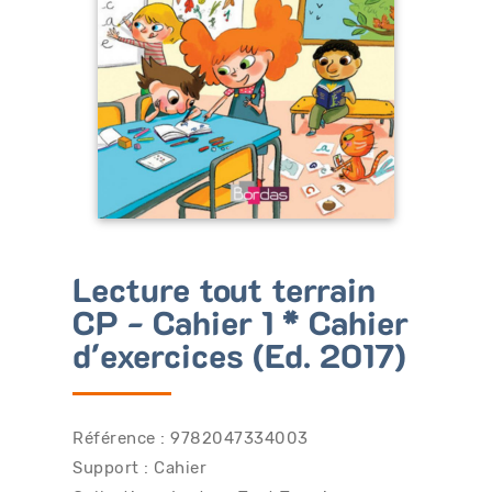
Bénéficiez de tarifs préférentiels
Téléchargez des ressources gratuites
Recevez des informations sur nos nouveautés
Lecture tout terrain
CP - Cahier 1 * Cahier
d'exercices (Ed. 2017)
Référence : 9782047334003
Support : Cahier