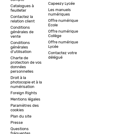
Capeezy Lycée
Catalogues à
Les manuels
feuilleter
numériques
Contactez la
Offre numérique
relation client
Ecole
Conditions
Offre numérique
générales de
Collège
vente
Offre numérique
Conditions
Lycée
générales
d'utilisation
Contactez votre
délégué
Charte de
protection de vos
données
personnelles
Droit à la
photocopie et à la
numérisation
Foreign Rights
Mentions légales
Paramètres des
cookies
Plan du site
Presse
Questions
fréquentes