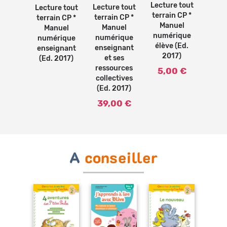
Lecture tout
Lecture tout
Lecture tout
terrain CP *
terrain CP *
terrain CP *
Manuel
Manuel
Manuel
numérique
numérique
numérique
élève (Ed.
enseignant
enseignant
2017)
et ses
(Ed. 2017)
ressources
5,00 €
collectives
(Ed. 2017)
39,00 €
A
conseiller