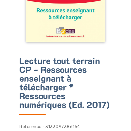
Bénéficiez de tarifs préférentiels
Téléchargez des ressources gratuites
Recevez des informations sur nos nouveautés
Lecture tout terrain
CP - Ressources
enseignant à
télécharger *
Ressources
numériques (Ed. 2017)
Référence : 3133097386164