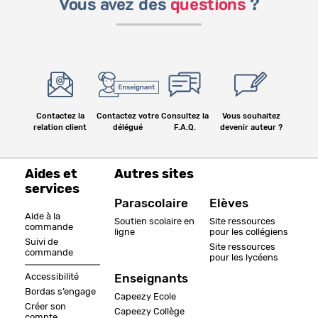
Vous avez des
questions
?
Contactez la
Contactez votre
Consultez la
Vous souhaitez
relation client
délégué
F.A.Q.
devenir auteur ?
Aides et
Autres sites
services
Parascolaire
Elèves
Aide à la
Soutien scolaire en
Site ressources
commande
ligne
pour les collégiens
Suivi de
Site ressources
commande
pour les lycéens
Accessibilité
Enseignants
Bordas s’engage
Capeezy Ecole
Créer son
Capeezy Collège
compte