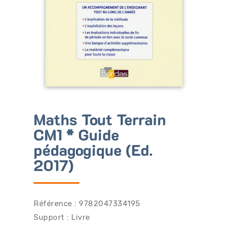
Bénéficiez de tarifs préférentiels
Téléchargez des ressources gratuites
Recevez des informations sur nos nouveautés
Maths Tout Terrain
CM1 * Guide
pédagogique (Ed.
2017)
Référence : 9782047334195
Support : Livre