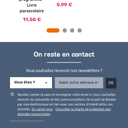
paras
5,99 €
Livre
5,
parascolaire
11,50 €
On reste en contact
Vous souhaitez recevoir nos newsletters ?
Veuillez cocher la case et renseigner votre email si vous souhaitez
recevoir les actualités et des communications de la part de Bordas
par voie électronique en lien avec vos centres d'intérêt et/ou vos
activités.
En savoir plus
Consultez la charte de protection des
données personnelles