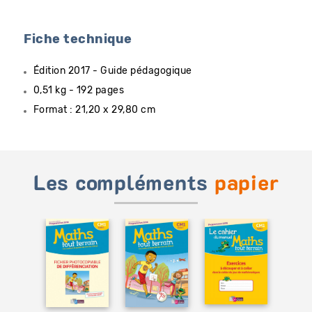
Fiche technique
Édition 2017 - Guide pédagogique
0,51 kg - 192 pages
Format : 21,20 x 29,80 cm
Les compléments
papier
Ajouter
Ajouter
Ajouter
au
au
au