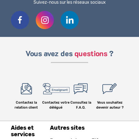
Suivez-nous sur les réseaux sociaux
Vous avez des
questions
?
Contactez la
Contactez votre
Consultez la
Vous souhaitez
relation client
délégué
F.A.Q.
devenir auteur ?
Aides et
Autres sites
services