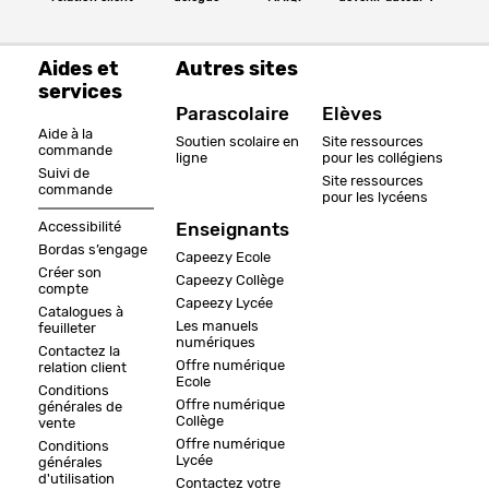
Aides et
Autres sites
services
Parascolaire
Elèves
Aide à la
Soutien scolaire en
Site ressources
commande
ligne
pour les collégiens
Suivi de
Site ressources
commande
pour les lycéens
Accessibilité
Enseignants
Bordas s’engage
Capeezy Ecole
Créer son
Capeezy Collège
compte
Capeezy Lycée
Catalogues à
Les manuels
feuilleter
numériques
Contactez la
Offre numérique
relation client
Ecole
Conditions
Offre numérique
générales de
Collège
vente
Offre numérique
Conditions
Lycée
générales
d'utilisation
Contactez votre