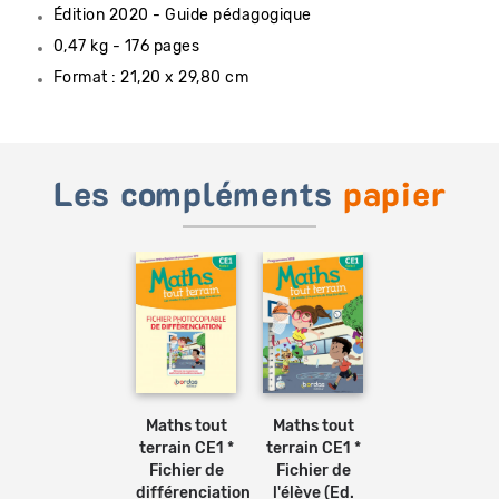
Édition 2020 - Guide pédagogique
0,47 kg - 176 pages
Format : 21,20 x 29,80 cm
Les compléments
papier
Ajouter
Ajouter
au
au
panier
panier
Maths tout
Maths tout
terrain CE1 *
terrain CE1 *
Fichier de
Fichier de
différenciation
l'élève (Ed.