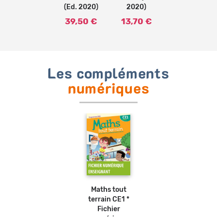
(Ed. 2020)
2020)
39,50 €
13,70 €
Les compléments
numériques
Maths tout
terrain CE1 *
Fichier