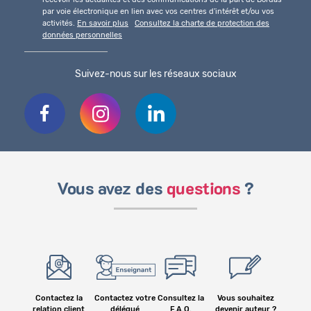
par voie électronique en lien avec vos centres d'intérêt et/ou vos
activités.
En savoir plus
Consultez la charte de protection des
données personnelles
Suivez-nous sur les réseaux sociaux
Vous avez des
questions
?
Contactez la
Contactez votre
Consultez la
Vous souhaitez
relation client
délégué
F.A.Q.
devenir auteur ?