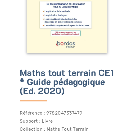
Bénéficiez de tarifs préférentiels
Téléchargez des ressources gratuites
Recevez des informations sur nos nouveautés
Maths tout terrain CE1
* Guide pédagogique
(Ed. 2020)
Référence : 9782047337479
Support : Livre
Collection :
Maths Tout Terrain