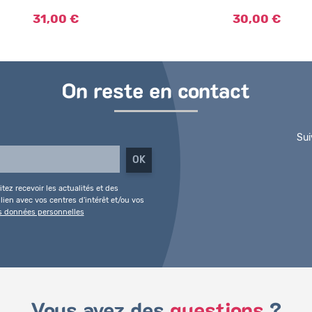
31,00 €
30,00 €
On reste en contact
Sui
tez recevoir les actualités et des
ien avec vos centres d'intérêt et/ou vos
es données personnelles
Vous avez des
questions
?