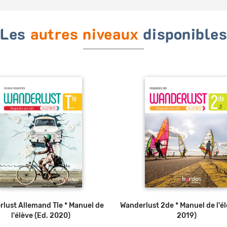
Les
autres niveaux
disponible
lust Allemand Tle * Manuel de
Ajouter au panier
Wanderlust 2de * Manuel de l'él
l'élève (Ed. 2020)
2019)