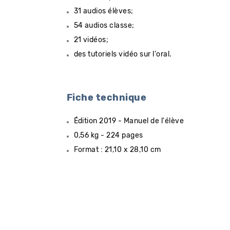
31 audios élèves;
54 audios classe;
21 vidéos;
des tutoriels vidéo sur l'oral.
Fiche technique
Édition 2019 - Manuel de l'élève
0,56 kg - 224 pages
Format : 21,10 x 28,10 cm