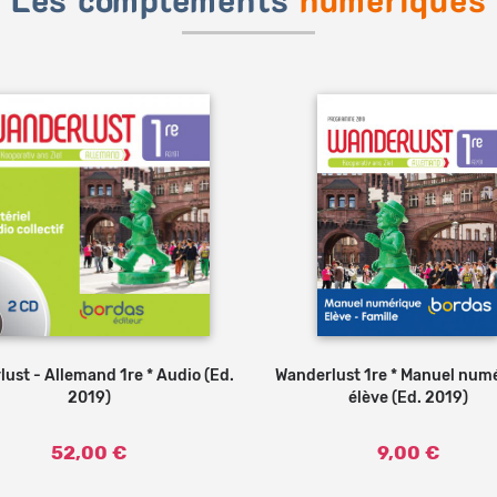
Les compléments
numériques
ust - Allemand 1re * Audio (Ed.
Ajouter au panier
Wanderlust 1re * Manuel num
2019)
élève (Ed. 2019)
52,00 €
9,00 €