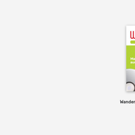
Wanderl