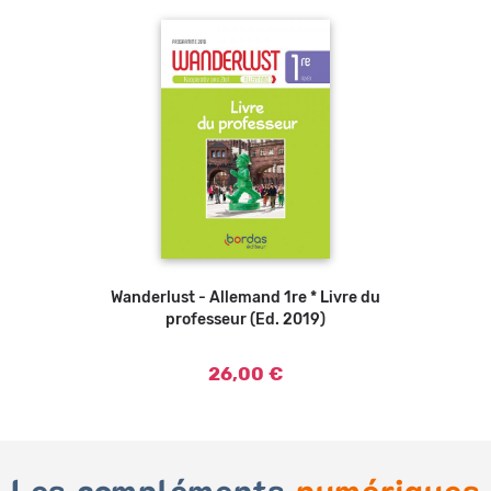
Wanderlust - Allemand 1re * Livre du
Ajouter au panier
professeur (Ed. 2019)
26,00 €