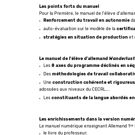
Les points forts du manuel
Pour la Première, le manuel de l'élève d'allem
Renforcement du travail en autonomie
da
auto-évaluation sur le modèle de la
certific
stratégies en situation de production
et 
Le manuel de l'élève d'allemand
Wanderlus
Les
8 axes du programme déclinés en sé
Des
méthodologies de travail collaborat
Une
construction cohérente et rigoureu
adossées aux niveaux du CECRL...
Les
constituants de la langue abordés e
Les enrichissements dans la version numé
re
Le manuel numérique enseignant Allemand 1
le livre du professeur;