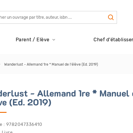
Parent / Elève
Chef d'établisse
Wanderlust - Allemand 1re * Manuel de l'élève (Ed. 2019)
erlust - Allemand 1re * Manuel 
ve (Ed. 2019)
e : 9782047336410
 Livre