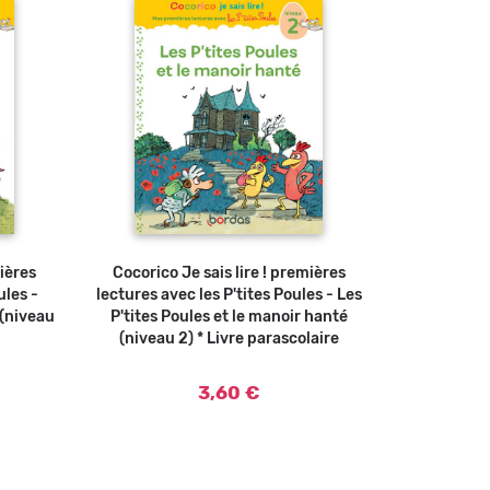
mières
Cocorico Je sais lire ! premières
Ajouter au panier
ules -
lectures avec les P'tites Poules - Les
 (niveau
P'tites Poules et le manoir hanté
(niveau 2) * Livre parascolaire
3,60 €