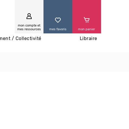
0
mon compte et
mes ressources
mes favoris
mon panier
ment / Collectivité
Libraire