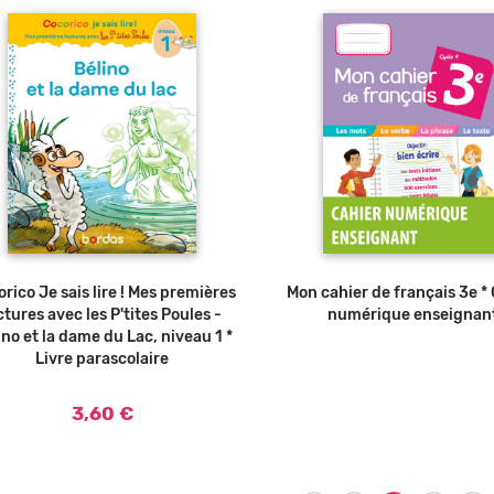
rico Je sais lire ! Mes premières
Ajouter au panier
Mon cahier de français 3e *
ctures avec les P'tites Poules -
numérique enseignan
ino et la dame du Lac, niveau 1 *
Livre parascolaire
3,60 €