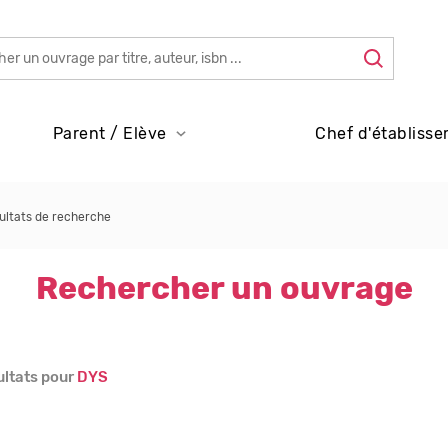
Parent / Elève
Chef d'établisse
ultats de recherche
Rechercher un ouvrage
ultats pour
DYS
s