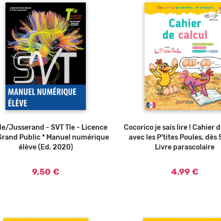
e/Jusserand - SVT Tle - Licence
Ajouter au panier
Cocorico je sais lire ! Cahier 
Ajouter au panier
Grand Public * Manuel numérique
avec les P'tites Poules, dès 
élève (Ed. 2020)
Livre parascolaire
9,50 €
4,99 €