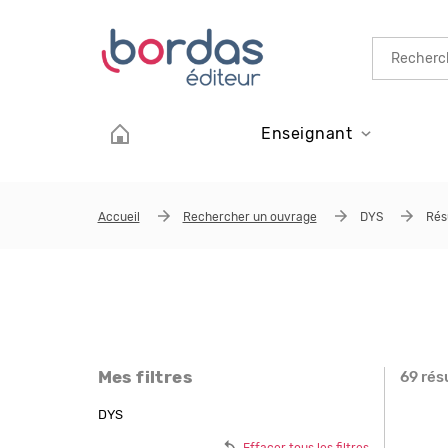
Aller au contenu principal
Enseignant
Accueil
Rechercher un ouvrage
DYS
Rés
Mes filtres
69 rés
Page
DYS