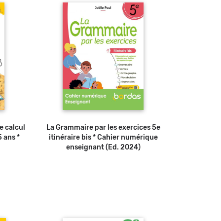
de calcul
La Grammaire par les exercices 5e
5 ans *
itinéraire bis * Cahier numérique
enseignant (Ed. 2024)