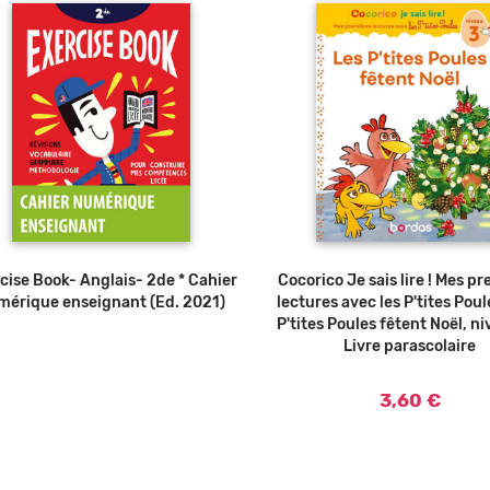
cise Book- Anglais- 2de * Cahier
Cocorico Je sais lire ! Mes p
Ajouter au panier
mérique enseignant (Ed. 2021)
lectures avec les P'tites Poul
P'tites Poules fêtent Noël, ni
Livre parascolaire
3,60 €