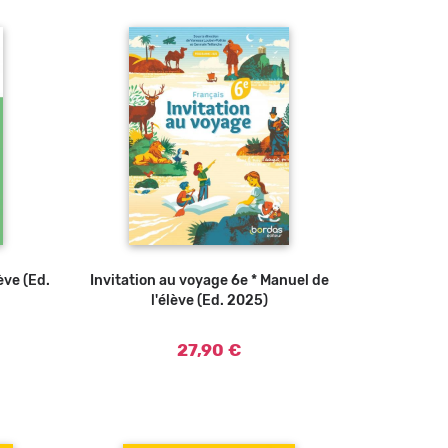
ève (Ed.
Invitation au voyage 6e * Manuel de
Ajouter au panier
l'élève (Ed. 2025)
27,90 €