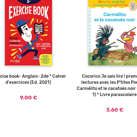
cise book- Anglais- 2de * Cahier
Ajouter au panier
Cocorico Je sais lire ! pre
Ajouter au panier
d'exercices (Ed. 2021)
lectures avec les P'tites Po
Carmélito et le cacatoès noir
1) * Livre parascolaire
9,00 €
3,60 €