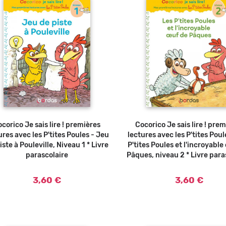
corico Je sais lire ! premières
Ajouter au panier
Cocorico Je sais lire ! pre
Ajouter au panier
ures avec les P'tites Poules - Jeu
lectures avec les P'tites Poul
iste à Pouleville, Niveau 1 * Livre
P'tites Poules et l'incroyable
parascolaire
Pâques, niveau 2 * Livre para
3,60 €
3,60 €