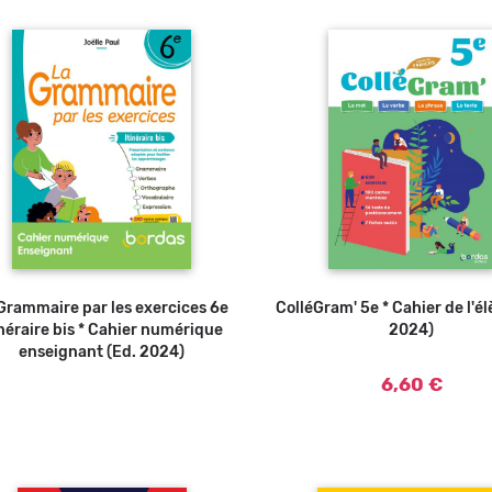
Grammaire par les exercices 6e
ColléGram' 5e * Cahier de l'él
inéraire bis * Cahier numérique
2024)
enseignant (Ed. 2024)
6,60 €