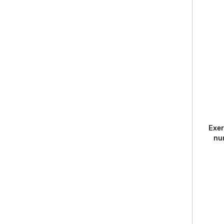
Exer
nu