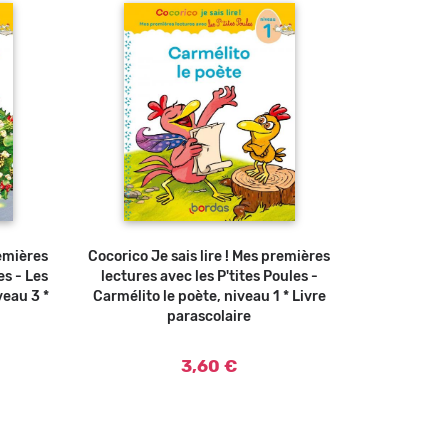
remières
Cocorico Je sais lire ! Mes premières
Ajouter au panier
es - Les
lectures avec les P'tites Poules -
veau 3 *
Carmélito le poète, niveau 1 * Livre
parascolaire
3,60 €