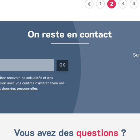
2
1
3
4
On reste en contact
Sui
tez recevoir les actualités et des
ien avec vos centres d'intérêt et/ou vos
es données personnelles
Vous avez des
questions
?