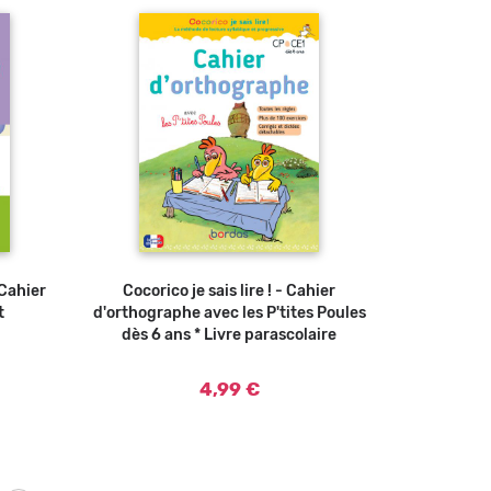
 Cahier
Cocorico je sais lire ! - Cahier
Ajouter au panier
t
d'orthographe avec les P'tites Poules
dès 6 ans * Livre parascolaire
4,99 €