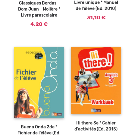
Livre unique * Manuel
Classiques Bordas -
de l'élève (Ed. 2010)
Dom Juan - Molière *
Livre parascolaire
31,10 €
4,20 €
Ajouter au
panier
Hi there 3e * Cahier
Buena Onda 2de *
d'activités (Ed. 2015)
Fichier de l'élève (Ed.