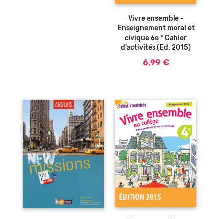
Vivre ensemble -
Enseignement moral et
civique 6e * Cahier
d'activités (Ed. 2015)
6,99 €
Ajouter au
Ajouter au
panier
panier