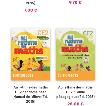
9,70 €
2015)
7,00 €
Ajouter au
Ajouter au
panier
panier
Au rythme des maths
Au rythme des maths
CE2 par domaines *
CE2 * Guide
Manuel de l'élève (Ed.
pédagogique (Ed. 2015)
2015)
28,00 €