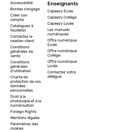
Accessibilité
Enseignants
Bordas s’engage
Capeezy Ecole
Créer son
Capeezy Collège
compte
Capeezy Lycée
Catalogues à
Les manuels
feuilleter
numériques
Contactez la
Offre numérique
relation client
Ecole
Conditions
Offre numérique
générales de
Collège
vente
Offre numérique
Conditions
Lycée
générales
d'utilisation
Contactez votre
délégué
Charte de
protection de vos
données
personnelles
Droit à la
photocopie et à la
numérisation
Foreign Rights
Mentions légales
Paramètres des
cookies