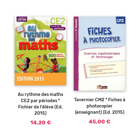
Ajouter au
panier
Au rythme des maths
Tavernier CM2 * Fiches à
CE2 par périodes *
photocopier
Fichier de l'élève (Ed.
(enseignant) (Ed. 2015)
2015)
45,00 €
14,20 €