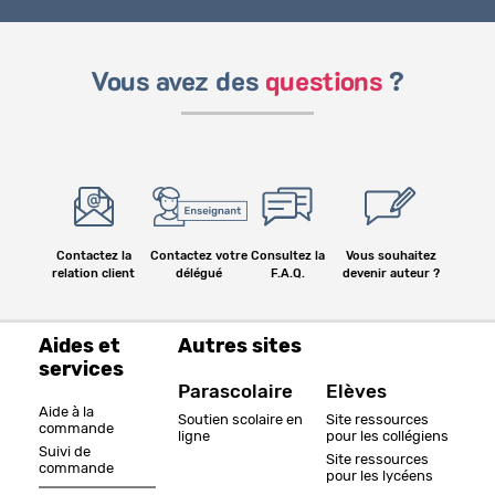
Vous avez des
questions
?
Contactez la
Contactez votre
Consultez la
Vous souhaitez
relation client
délégué
F.A.Q.
devenir auteur ?
Aides et
Autres sites
services
Parascolaire
Elèves
Aide à la
Soutien scolaire en
Site ressources
commande
ligne
pour les collégiens
Suivi de
Site ressources
commande
pour les lycéens