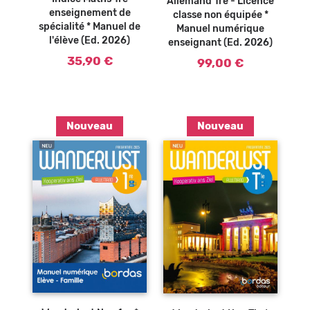
Allemand 1re - Licence
enseignement de
classe non équipée *
spécialité * Manuel de
Manuel numérique
l'élève (Ed. 2026)
enseignant (Ed. 2026)
35,90 €
99,00 €
Nouveau
Nouveau
Ajouter au
Ajouter au
panier
panier