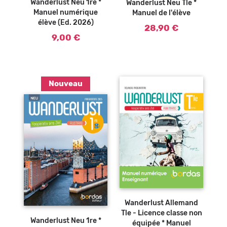
Wanderlust Neu 1re *
Wanderlust Neu Tle *
Manuel numérique
Manuel de l'élève
élève (Ed. 2026)
28,90 €
9,00 €
Nouveau
Wanderlust Allemand
Ajouter au
panier
Tle - Licence classe non
Wanderlust Neu 1re *
équipée * Manuel