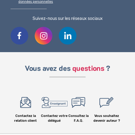
données personnelles
Suivez-nous sur les réseaux sociaux
Vous avez des
questions
?
Contactez la
Contactez votre
Consultez la
Vous souhaitez
relation client
délégué
F.A.Q.
devenir auteur ?