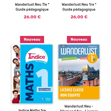
panier
panier
Wanderlust Neu Tle *
Wanderlust Neu 1re *
Guide pédagogique
Guide pédagogique
26,00 €
26,00 €
Nouveau
Nouveau
Ajouter au
panier
Wanderlust Neu -
Indice Maths 1re