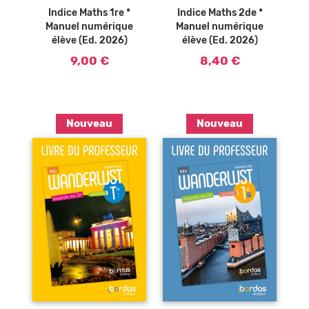
Indice Maths 1re *
Indice Maths 2de *
Manuel numérique
Manuel numérique
élève (Ed. 2026)
élève (Ed. 2026)
9,00 €
8,40 €
Nouveau
Nouveau
Ajouter au
Ajouter au